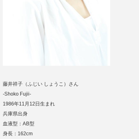
藤井祥子（ふじい しょうこ）さん
-Shoko Fujii-
1986年11月12日生まれ
兵庫県出身
血液型：AB型
身長：162cm