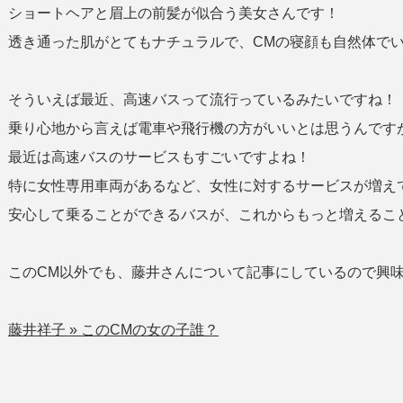
ショートヘアと眉上の前髪が似合う美女さんです！
透き通った肌がとてもナチュラルで、CMの寝顔も自然体で
そういえば最近、高速バスって流行っているみたいですね！
乗り心地から言えば電車や飛行機の方がいいとは思うんです
最近は高速バスのサービスもすごいですよね！
特に女性専用車両があるなど、女性に対するサービスが増え
安心して乗ることができるバスが、これからもっと増えるこ
このCM以外でも、藤井さんについて記事にしているので興
藤井祥子 » このCMの女の子誰？