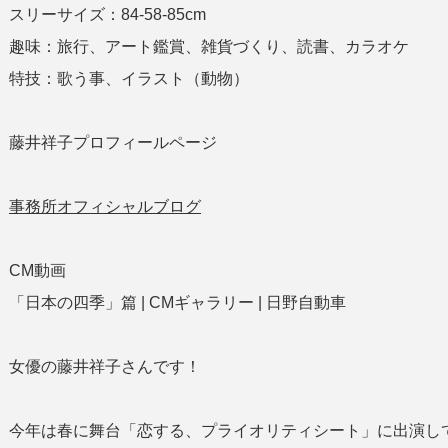
スリーサイズ：84-58-85cm
趣味：旅行、アート鑑賞、雑貨づくり、読書、カラオケ
特技：歌う事、イラスト（動物）
藤井祥子プロフィールページ
事務所オフィシャルブログ
CM動画
「日本の四季」篇 | CMギャラリー | 日野自動車
女優の藤井祥子さんです！
今年は春に舞台「恋する、プライオリティシート」に出演し