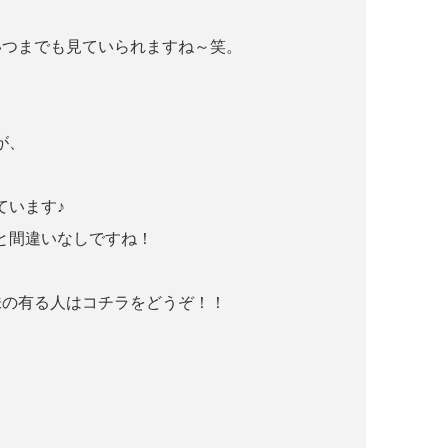
いつまでも見ていられますね～笑。
が、
ています♪
と間違いなしですね！
味の有る人はコチラをどうぞ！！