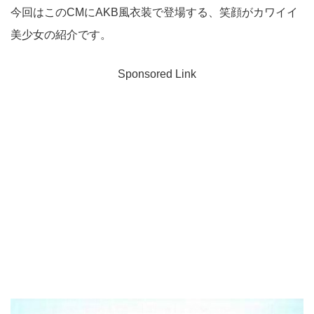
今回はこのCMにAKB風衣装で登場する、笑顔がカワイイ
美少女の紹介です。
Sponsored Link