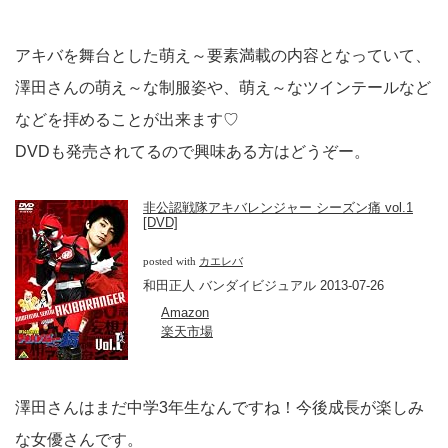
アキバを舞台とした萌え～要素満載の内容となっていて、
澤田さんの萌え～な制服姿や、萌え～なツインテールなど
などを拝めることが出来ます♡
DVDも発売されてるので興味ある方はどうぞー。
非公認戦隊アキバレンジャー シーズン痛 vol.1
[DVD]
posted with
カエレバ
和田正人 バンダイビジュアル 2013-07-26
Amazon
楽天市場
澤田さんはまだ中学3年生なんですね！今後成長が楽しみ
な女優さんです。