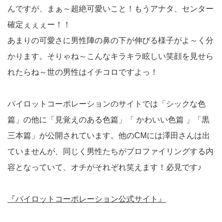
んですが、まぁ～超絶可愛いこと！もうアナタ、センター
確定ぇぇぇー！！
あまりの可愛さに男性陣の鼻の下が伸びる様子がよ～く分
かります。そりゃね～こんなキラキラ眩しい笑顔を見せら
れたらね～世の男性はイチコロですよっ！
パイロットコーポレーションのサイトでは「シックな色
篇」の他に「見覚えのある色篇」「 かわいい色篇 」「黒
三本篇」が公開されています。他のCMには澤田さんは出
ていませんが、同じく男性たちがプロファイリングする内
容となっていて、オチがそれぞれ笑えます！必見です♪
『パイロットコーポレーション公式サイト』