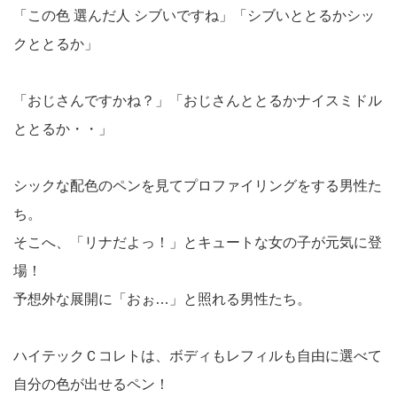
「この色 選んだ人 シブいですね」「シブいととるかシッ
クととるか」
「おじさんですかね？」「おじさんととるかナイスミドル
ととるか・・」
シックな配色のペンを見てプロファイリングをする男性た
ち。
そこへ、「リナだよっ！」とキュートな女の子が元気に登
場！
予想外な展開に「おぉ…」と照れる男性たち。
ハイテックＣコレトは、ボディもレフィルも自由に選べて
自分の色が出せるペン！