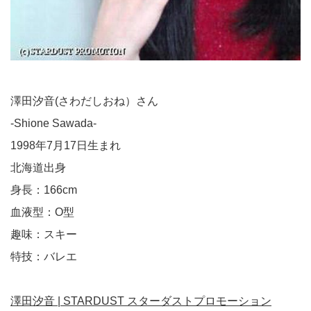
澤田汐音(さわだしおね）さん
-Shione Sawada-
1998年7月17日生まれ
北海道出身
身長：166cm
血液型：O型
趣味：スキー
特技：バレエ
澤田汐音 | STARDUST スターダストプロモーション