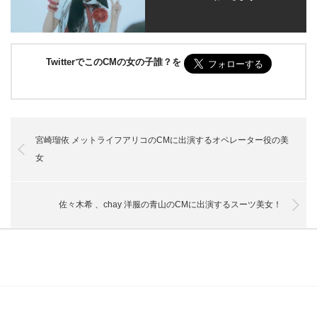
TwitterでこのCMの女の子誰？を
宮崎瑠依 メットライフアリコのCMに出演するオペレーター役の美
女
佐々木希 、chay 洋服の青山のCMに出演するスーツ美女！