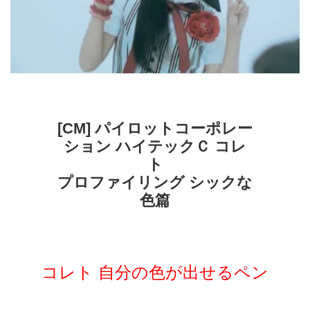
[CM] パイロットコーポレー
ション ハイテックＣ コレ
ト
プロファイリング シックな
色篇
コレト 自分の色が出せるペン