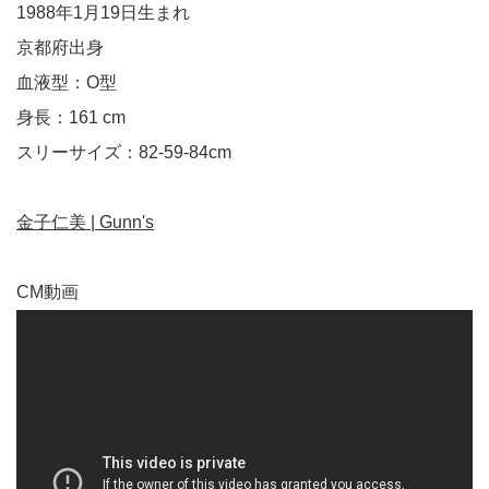
1988年1月19日生まれ
京都府出身
血液型：O型
身長：161 cm
スリーサイズ：82-59-84cm
金子仁美 | Gunn's
CM動画