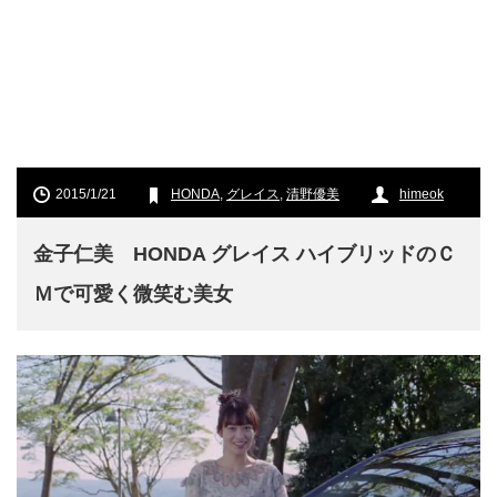
2015/1/21
HONDA
,
グレイス
,
清野優美
himeok
金子仁美 HONDA グレイス ハイブリッドのＣ
Ｍで可愛く微笑む美女