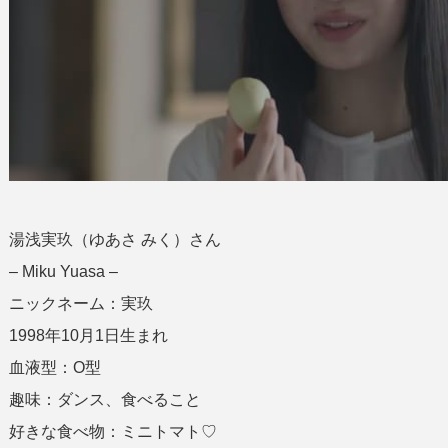
湯浅実玖（ゆあさ みく）さん
– Miku Yuasa –
ニックネーム：実玖
1998年10月1日生まれ
血液型：O型
趣味：ダンス、食べること
好きな食べ物：ミニトマト♡