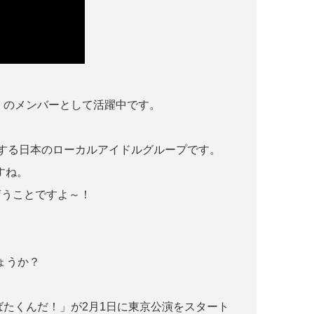
ン）のメンバーとして活躍中です。
活動する日本のローカルアイドルグループです。
すね。
言うことですよ～！
）
ょうか？
ばたくんだ！」が2月1日に東京公演をスタート