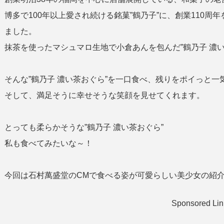
博多で100年以上愛され続ける銘菓”鶴乃子”に、創業110周
ました。
抹茶を使ったマシュマロ生地で小倉あんを包んだ”鶴乃子 濃い
そんな”鶴乃子 濃い茶おぐら”を一口食べ、残りをポイっと
そして、満足そうに幸せそうな笑顔を見せてくれます。
とっても柔らかそうな”鶴乃子 濃い茶おぐら”
私も食べてみたいな～！
今回は石村萬盛堂のCMで食べる姿が可愛らしい美少女の紹
Sponsored Lin