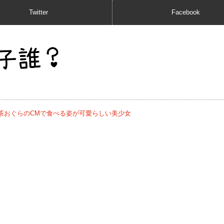
Twitter
Facebook
い茶おぐらのCMで食べる姿が可愛らしい美少女