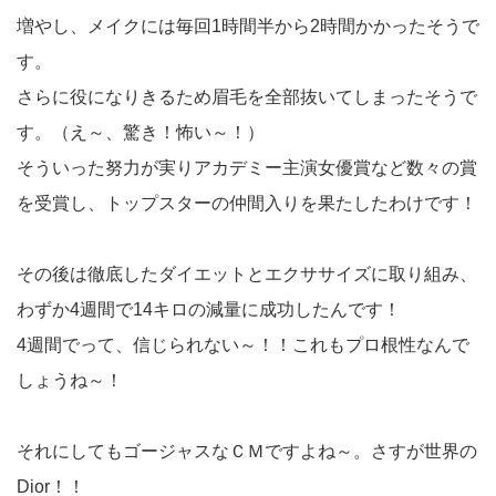
増やし、メイクには毎回1時間半から2時間かかったそうで
す。
さらに役になりきるため眉毛を全部抜いてしまったそうで
す。（え～、驚き！怖い～！）
そういった努力が実りアカデミー主演女優賞など数々の賞
を受賞し、トップスターの仲間入りを果たしたわけです！
その後は徹底したダイエットとエクササイズに取り組み、
わずか4週間で14キロの減量に成功したんです！
4週間でって、信じられない～！！これもプロ根性なんで
しょうね～！
それにしてもゴージャスなＣＭですよね～。さすが世界の
Dior！！