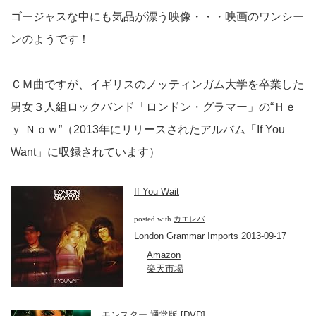
ゴージャスな中にも気品が漂う映像・・・映画のワンシー
ンのようです！
ＣＭ曲ですが、イギリスのノッティンガム大学を卒業した
男女３人組ロックバンド「ロンドン・グラマー」の“Ｈｅ
ｙ Ｎｏｗ”（2013年にリリースされたアルバム「If You
Want」に収録されています）
If You Wait
posted with
カエレバ
London Grammar Imports 2013-09-17
Amazon
楽天市場
モンスター 通常版 [DVD]