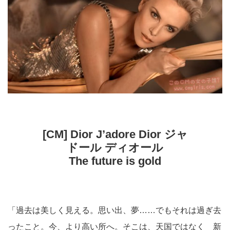
[CM] Dior J’adore Dior ジャ
ドール ディオール
The future is gold
「過去は美しく見える。思い出、夢……でもそれは過ぎ去
ったこと。今、より高い所へ。そこは、天国ではなく 新