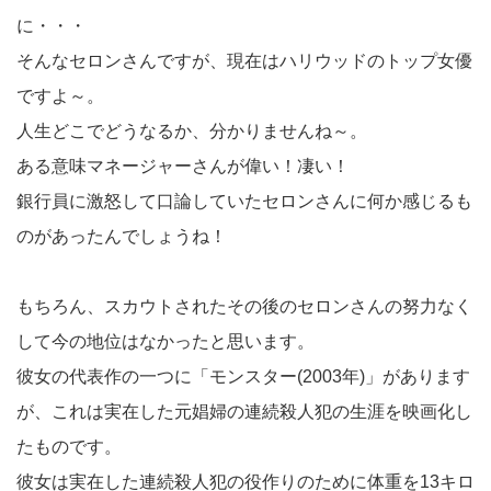
に・・・
そんなセロンさんですが、現在はハリウッドのトップ女優
ですよ～。
人生どこでどうなるか、分かりませんね～。
ある意味マネージャーさんが偉い！凄い！
銀行員に激怒して口論していたセロンさんに何か感じるも
のがあったんでしょうね！
もちろん、スカウトされたその後のセロンさんの努力なく
して今の地位はなかったと思います。
彼女の代表作の一つに「モンスター(2003年)」があります
が、これは実在した元娼婦の連続殺人犯の生涯を映画化し
たものです。
彼女は実在した連続殺人犯の役作りのために体重を13キロ