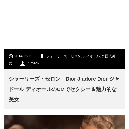
2014/12/15
シャーリーズ・セロン
,
ディオール
,
外国人美
女
himeok
シャーリーズ・セロン Dior J’adore Dior ジャ
ドール ディオールのCMでセクシー＆魅力的な
美女