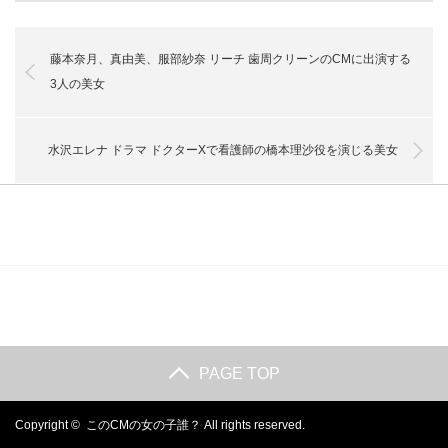
藤本奈月、真由美、服部紗奈 リーチ 歯周クリーンのCMに出演する
3人の美女
水沢エレナ ドラマ ドクターXで看護師の橋本理沙役を演じる美女
PAGE TOP
Copyright ©
このCMの女の子誰？
All rights reserved.