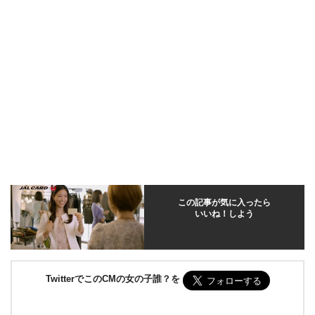
この記事が気に入ったら
いいね！しよう
TwitterでこのCMの女の子誰？を