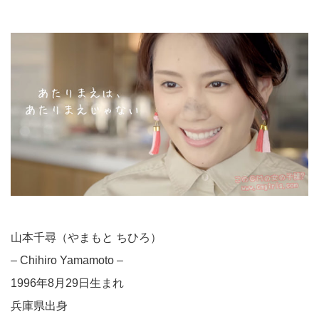
山本千尋（やまもと ちひろ）
– Chihiro Yamamoto –
1996年8月29日生まれ
兵庫県出身