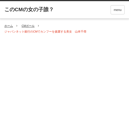
menu
ホーム
CMガール
ジャパンネット銀行のCMでカンフーを披露する美女 山本千尋