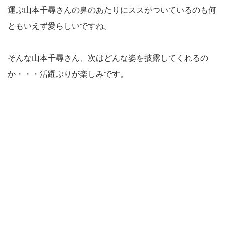
運ぶ山本千尋さんの鼻のあたりにススがついているのも何
ともいえず愛らしいですね。
そんな山本千尋さん、次はどんな姿を披露してくれるの
か・・・活躍ぶりが楽しみです。