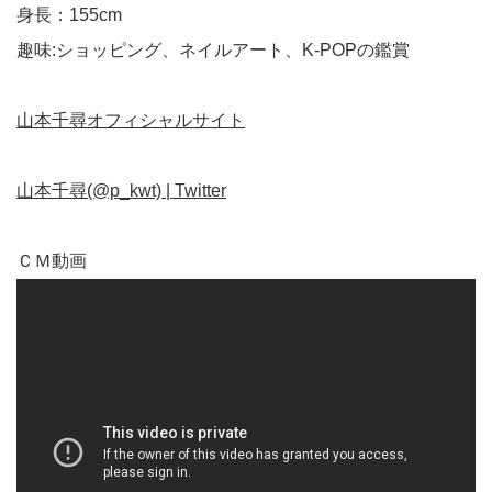
身長：155cm
趣味:ショッピング、ネイルアート、K-POPの鑑賞
山本千尋オフィシャルサイト
山本千尋(@p_kwt) | Twitter
ＣＭ動画