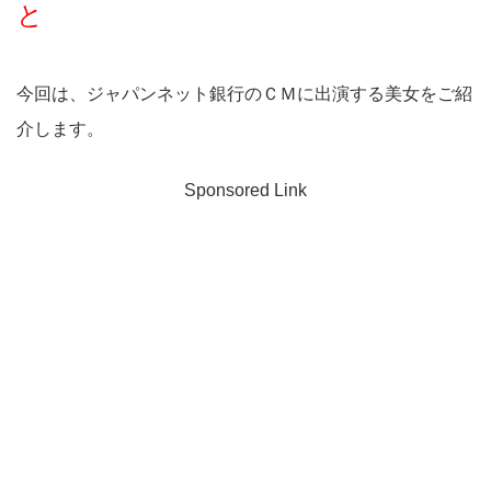
と
今回は、ジャパンネット銀行のＣＭに出演する美女をご紹
介します。
Sponsored Link