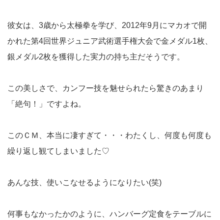
彼女は、3歳から太極拳を学び、2012年9月にマカオで開
かれた第4回世界ジュニア武術選手権大会で金メダル1枚、
銀メダル2枚を獲得した実力の持ち主だそうです。
この美しさで、カンフー技を魅せられたら驚きのあまり
「絶句！」ですよね。
このＣＭ、本当に凄すぎて・・・わたくし、何度も何度も
繰り返し観てしまいました♡
あんな技、使いこなせるようになりたい(笑)
何事もなかったかのように、ハンバーグ定食をテーブルに