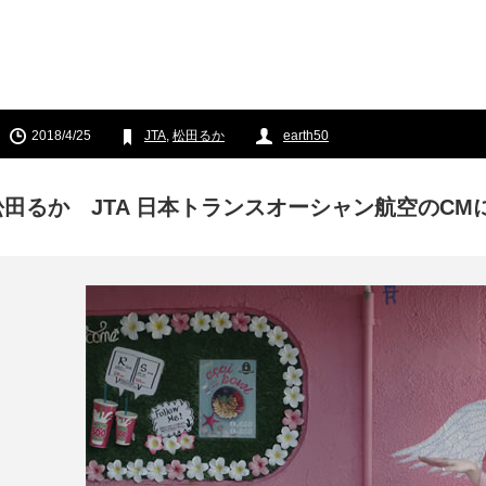
2018/4/25
JTA
,
松田るか
earth50
松田るか JTA 日本トランスオーシャン航空のCM