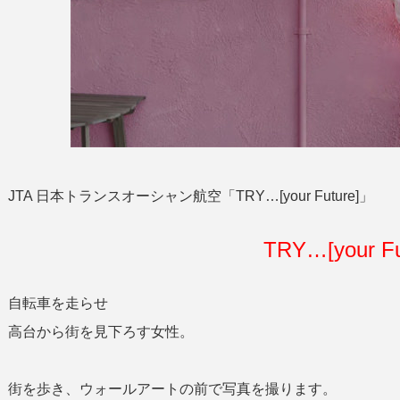
JTA 日本トランスオーシャン航空「TRY…[your Future]」
TRY…[your Fu
自転車を走らせ
高台から街を見下ろす女性。
街を歩き、ウォールアートの前で写真を撮ります。