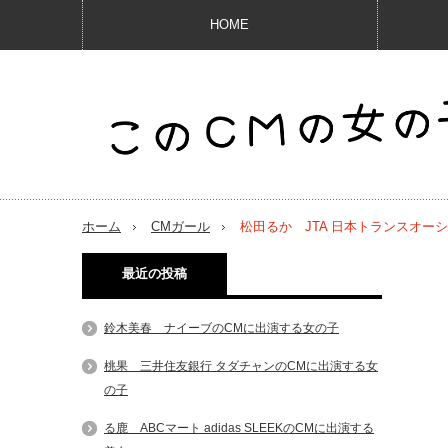
HOME
ホーム
CMガール
松田るか JTA 日本トランスオー
最近の投稿
鈴木美春 ナイーブのCMに出演する女の子
桃果 三井住友銀行 タダチャンのCMに出演する女
の子
る鹿 ABCマート adidas SLEEKのCMに出演する