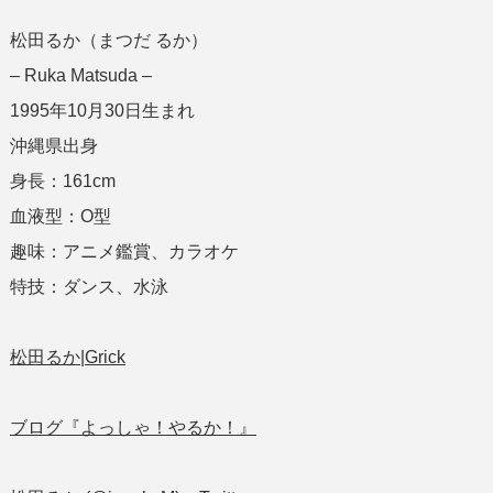
松田るか（まつだ るか）
– Ruka Matsuda –
1995年10月30日生まれ
沖縄県出身
身長：161cm
血液型：O型
趣味：アニメ鑑賞、カラオケ
特技：ダンス、水泳
松田るか|Grick
ブログ『よっしゃ！やるか！』