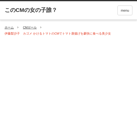
menu
ホーム
CMガール
伊藤梨沙子 カゴメ かけるトマトのCMでトマト唐揚げを豪快に食べる美少女