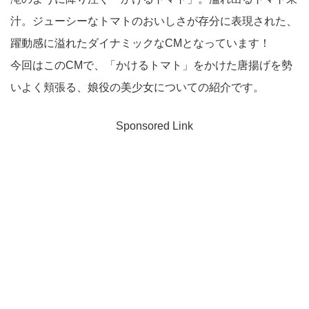
汁。ジューシーなトマトのおいしさが存分に表現された、
躍動感に溢れたダイナミックなCMとなっています！
今回はこのCMで、「かけるトマト」をかけた唐揚げを勢
いよく頬張る、娘役の美少女についての紹介です。
Sponsored Link