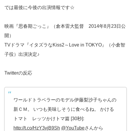
では最後に今後の出演情報です☆
映画『思春期ごっこ』（倉本雷大監督 2014年8月23日公
開）
TVドラマ『イタズラなKiss2～Love in TOKYO』（小倉智
子役）出演決定♪
Twitterの反応
ワールドトラベラーのモデル伊藤梨沙子ちゃんの
新ＣＭ。 いつも美味しそうに食べるね。 かける
トマト レッツかけトマ篇 [30秒]:
http://t.co/HzY3vjB9Sh
@YouTube
さんから