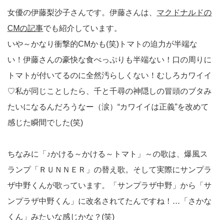
女優の伊藤梨沙子さんです。伊藤さんは、
マクドナルドの
CMの記事
でも紹介しています。
いや～かなり衝撃的CMかも(笑)トマトの迫力が半端な
い！伊藤さんの豪快な食べっぷりも半端ない！口の周りに
トマトが付いてるのに全然汚らしくない！むしろカワイイ
♡私が同じことしたら、千と千尋の神隠しの冒頭のブタみ
たいになるんだろうなー（涙）“カワイイは正義”を改めて
感じた瞬間でした(笑)
ちなみに「♪かける～かける～トマト」～の歌は、爆風ス
ランプ「ＲＵＮＮＥＲ」の替え歌。そして実際にサンプラ
ザ中野くんが歌っています。「サンプラザ中野」から「サ
ンプラザ中野くん」に改名されてたんですね！…「さかな
くん」みたいな感じかな？(笑)