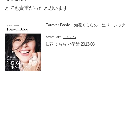
とても貴重だったと思います！
Forever Basic―知花くららの一生ベーシック
posted with
ヨメレバ
知花 くらら 小学館 2013-03