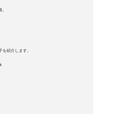
娘。
の子を紹介します。
k