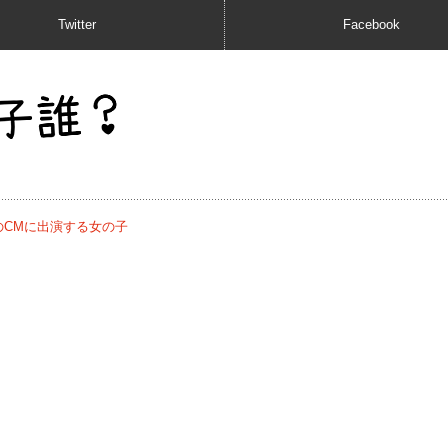
Twitter
Facebook
のCMに出演する女の子