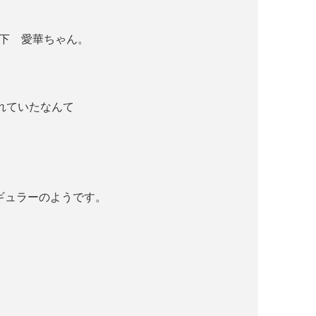
木下 愛華ちゃん。
れていたなんて
レギュラーのようです。
。