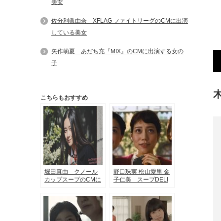
美女
佐分利眞由奈 XFLAG ファイトリーグのCMに出演
している美女
矢作萌夏 あだち充『MIX』のCMに出演する女の
子
こちらもおすすめ
堀田真由 クノール
野口珠実 松山愛里 金
カップスープのCMに
子仁美 スープDELI
出演する受験生役の女
のCMに出演している
の子
美女たち