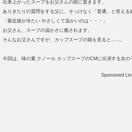
出来上がったスープをお父さんの前に置きます。
ありきたりの質問をする父に、そっけなく「普通」と答える
「最近娘が冷たい やさしくて温かいのは・・・」
お父さん、スープの温かさに癒されます。
そんなお父さんですが、カップスープの箱を見ると……。
今回は、味の素 クノール カップスープのCMに出演する女
Sponsored Lin