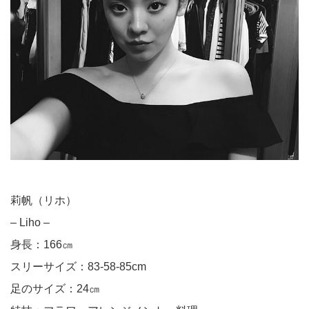
莉帆（リホ）
– Liho –
身長：166㎝
スリーサイズ：83-58-85cm
足のサイズ：24㎝