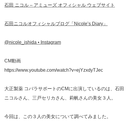
石田 ニコル – アミューズ オフィシャル ウェブサイト
石田ニコルオフィシャルブログ「Nicole’s Diary」
@nicole_ishida • Instagram
CM動画
https://www.youtube.com/watch?v=ejYzxdyTJec
大正製薬 コバラサポートのCMに出演しているのは、石田
ニコルさん、三戸セリカさん、莉帆さんの美女３人。
今回は、この３人の美女について調べてみました。