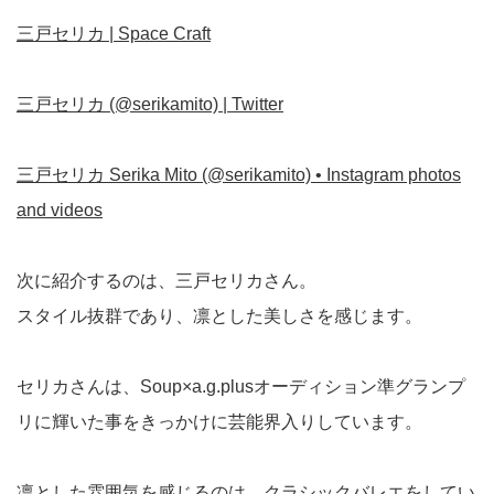
三戸セリカ | Space Craft
三戸セリカ (@serikamito) | Twitter
三戸セリカ Serika Mito (@serikamito) • Instagram photos
and videos
次に紹介するのは、三戸セリカさん。
スタイル抜群であり、凛とした美しさを感じます。
セリカさんは、Soup×a.g.plusオーディション準グランプ
リに輝いた事をきっかけに芸能界入りしています。
凛とした雰囲気を感じるのは、クラシックバレエをしてい