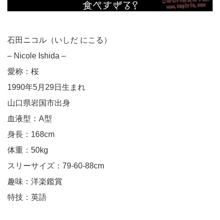
石田ニコル（いしだ にこる）
– Nicole Ishida –
愛称：桜
1990年5月29日生まれ
山口県岩国市出身
血液型：A型
身長：168cm
体重：50kg
スリーサイズ：79-60-88cm
趣味：洋楽鑑賞
特技：英語