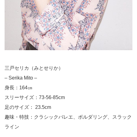
三戸セリカ（みとせりか）
– Serika Mito –
身長：164㎝
スリーサイズ：73-56-85cm
足のサイズ： 23.5cm
趣味・特技：クラシックバレエ、ボルダリング、スラック
ライン