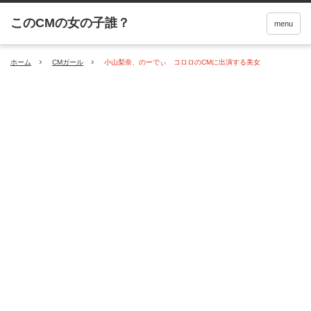
menu
ホーム
CMガール
小山梨奈、のーでぃ コロロのCMに出演する美女