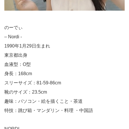
のーでぃ
– Nordi -
1990年1月29日生まれ
東京都出身
血液型：O型
身長：168cm
スリーサイズ：81-59-86cm
靴のサイズ：23.5cm
趣味：パソコン・絵を描くこと・茶道
特技：跳び箱・マンダリン・料理 ・中国語
NORDI