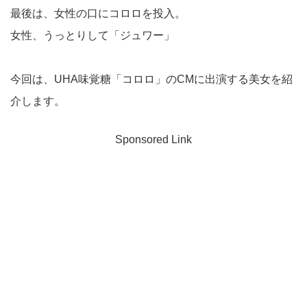
最後は、女性の口にコロロを投入。
女性、うっとりして「ジュワー」
今回は、UHA味覚糖「コロロ」のCMに出演する美女を紹
介します。
Sponsored Link