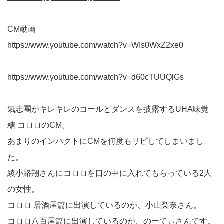
CM動画
https://www.youtube.com/watch?v=WIs0WxZ2xe0
https://www.youtube.com/watch?v=d60cTUUQlGs
氣志團がキレキレのコールとダンスを披露するUHA味覚
糖 コロロのCM。
あまりのインパクトにCMを何度もリピしてしまいまし
た。
綾小路翔さんにコロロを口の中に入れてもらっている2人
の女性。
コロロ 居酒屋篇に出演しているのが、小山梨奈さん。
コロロ八百屋篇に出演しているのが、のーでぃさんです。