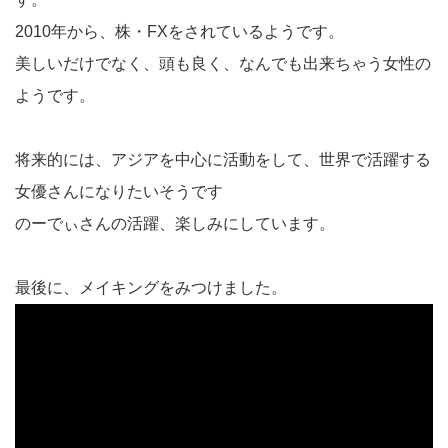
2010年から、株・FXをされているようです。
美しいだけでなく、頭も良く、なんでも出来ちゃう女性の
ようです。
将来的には、アジアを中心に活動をして、世界で活躍する
女優さんになりたいそうです
のーでぃさんの活躍、楽しみにしています。
最後に、メイキングをみつけました。