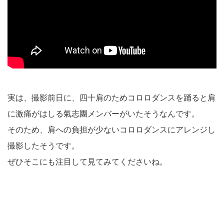
実は、撮影前日に、四十肩のためコロロダンスを踊ると肩
に激痛がはしる氣志團メンバーがいたそうなんです。
そのため、肩への負担が少ないコロロダンスにアレンジし
撮影したそうです。
ぜひそこにも注目して見てみてくださいね。