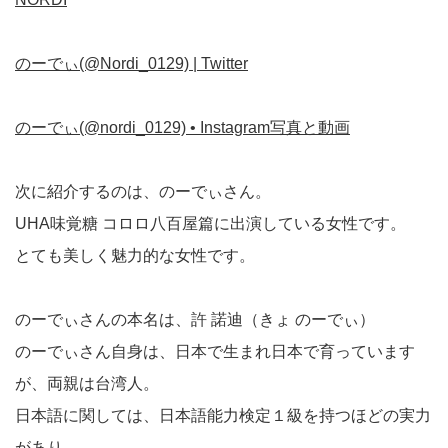
のーでぃ(@Nordi_0129) | Twitter
のーでぃ(@nordi_0129) • Instagram写真と動画
次に紹介するのは、のーでぃさん。
UHA味覚糖 コロロ八百屋篇に出演している女性です。
とても美しく魅力的な女性です。
のーでぃさんの本名は、許 諾迪（きょ のーでぃ）
のーでぃさん自身は、日本で生まれ日本で育っています
が、両親は台湾人。
日本語に関しては、日本語能力検定１級を持つほどの実力
があり