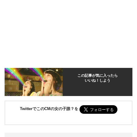
この記事が気に入ったら
いいね！しよう
TwitterでこのCMの女の子誰？を