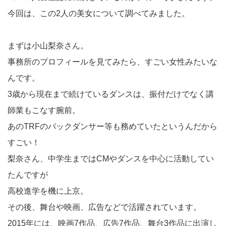
今回は、この2人の美女について調べてみました。
まずは小山梨奈さん。
事務所のプロフィールを見てみたら、すごい女性みたいな
んです。
3歳から現在まで続けているダンスは、振付だけでなく講
師業もこなす腕前。
あのTRFのバックダンサー等も務めていたというんだから
すごい！
梨奈さん、中学生まではCMやダンスを中心に活動してい
たんですが
高校進学を機に上京。
その後、舞台や映画、広告などで活躍されています。
2015年には、映画7作品、広告7作品、舞台3作品に出演し