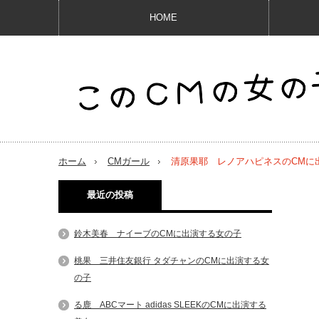
HOME
ホーム
CMガール
清原果耶 レノアハピネスのCMに
最近の投稿
鈴木美春 ナイーブのCMに出演する女の子
桃果 三井住友銀行 タダチャンのCMに出演する女
の子
る鹿 ABCマート adidas SLEEKのCMに出演する