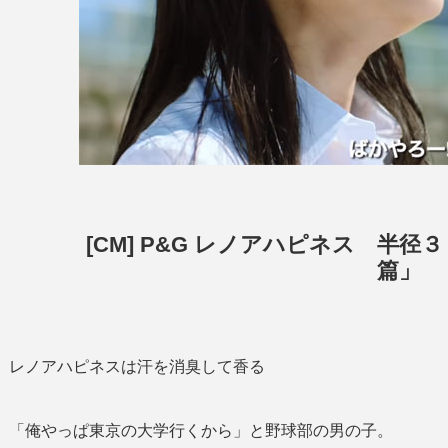
[CM] P&G レノアハピネス 半
篇」
レノアハピネスは汗を消臭して香る
「俺やっぱ東京の大学行くから」と野球部の男の子。