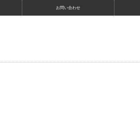
お問い合わせ