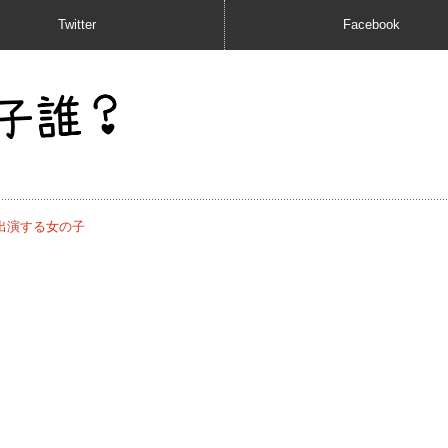
Twitter
Facebook
出演する女の子