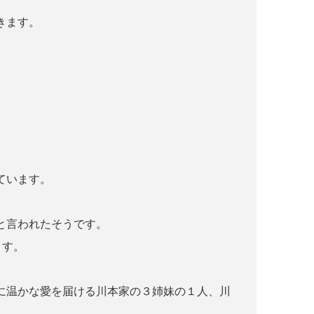
きます。
ています。
と言われたそうです。
ます。
に温かな愛を届ける川本家の３姉妹の１人、川