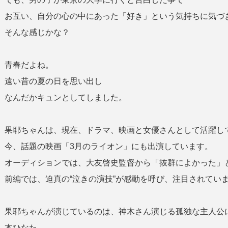
お互い、自分の心の中にあった「好き」という気持ちに気づ
そんな感じかな？
青春だよね。
遠い昔の夏の日を思い出し
なんだかキュンとしてしました。
果耶ちゃんは、現在、ドラマ、映画と女優さんとして活躍し
今、話題の映画「3月のライオン」にも出演しています。
オーディションでは、大友啓史監督から「抜群によかった」
前編では、迫真の“泣きの演技”が感動を呼び、注目されてい
果耶ちゃんが演じているのは、神木さん演じる孤独な主人公
本ひなた。