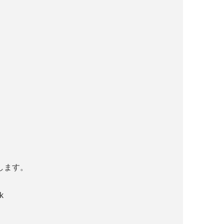
します。
k