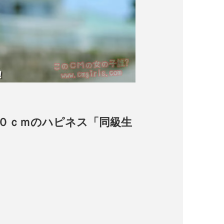
径３０ｃｍのハピネス「同級生