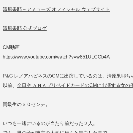
清原果耶 – アミューズ オフィシャル ウェブサイト
清原果耶 公式ブログ
CM動画
https://www.youtube.com/watch?v=w851ULCGb4A
P&G レノアハピネスのCMに出演しているのは、清原果耶ち
以前、
全日空 ＡＮＡプリペイドカードのCMに出演する女の
同級生の３０センチ。
いつも一緒にいるのが当たり前だった２人。
でも、男の子が東京の大学に行くと告白した事で