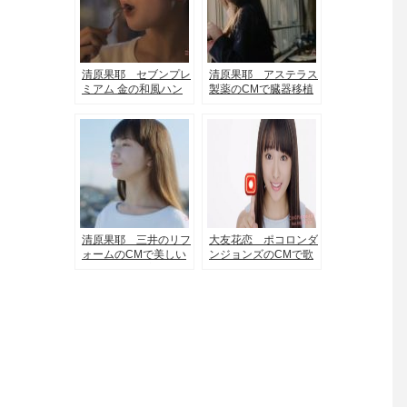
清原果耶 セブンプレ
清原果耶 アステラス
ミアム 金の和風ハン
製薬のCMで臓器移植
バーグのCMに出演す
を受けた少女を演じる
る女の子
女の子
清原果耶 三井のリフ
大友花恋 ポコロンダ
ォームのCMで美しい
ンジョンズのCMで歌
歌声を奏でる美少女
ってゲームする女の子