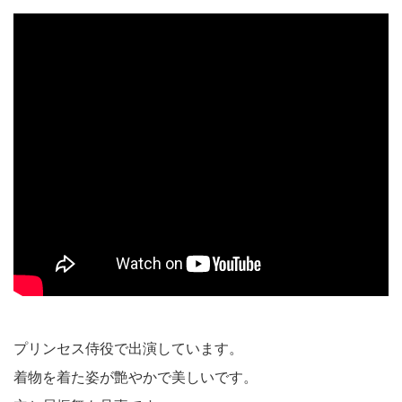
プリンセス侍役で出演しています。
着物を着た姿が艶やかで美しいです。