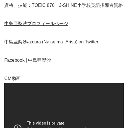
資格、技能：TOEIC 870 J-SHINE小学校英語指導者資格
中島亜梨沙プロフィールページ
中島亜梨沙/a:cura (Nakajima_Arisa) on Twitter
Facebook | 中島亜梨沙
CM動画