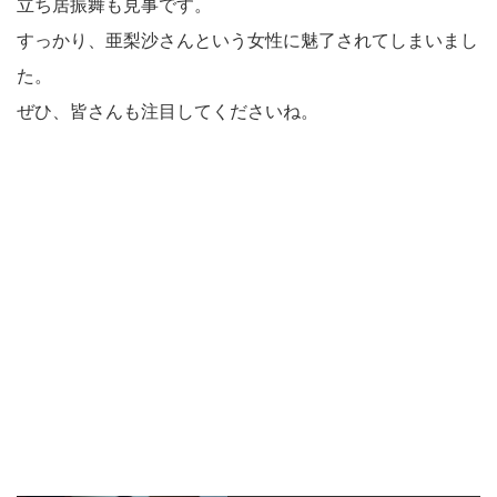
立ち居振舞も見事です。
すっかり、亜梨沙さんという女性に魅了されてしまいまし
た。
ぜひ、皆さんも注目してくださいね。