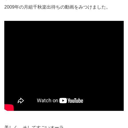
2009年の月組千秋楽出待ちの動画をみつけました。
美しく、そしてすごいオーラ。