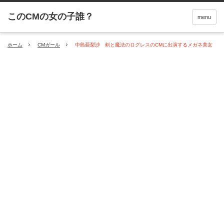
menu
ホーム
CMガール
中島亜梨沙 剣と魔法のログレスのCMに出演するメガネ美女