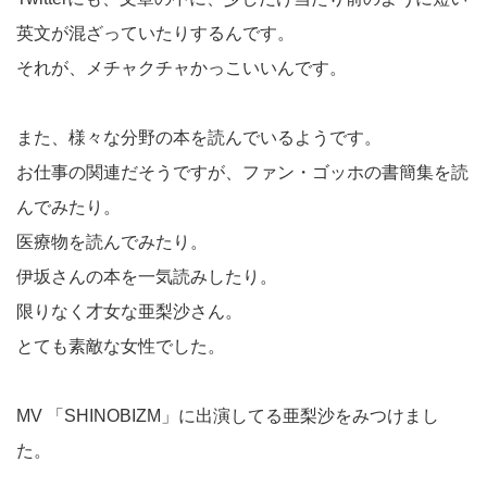
英文が混ざっていたりするんです。
それが、メチャクチャかっこいいんです。
また、様々な分野の本を読んでいるようです。
お仕事の関連だそうですが、ファン・ゴッホの書簡集を読
んでみたり。
医療物を読んでみたり。
伊坂さんの本を一気読みしたり。
限りなく才女な亜梨沙さん。
とても素敵な女性でした。
MV 「SHINOBIZM」に出演してる亜梨沙をみつけまし
た。