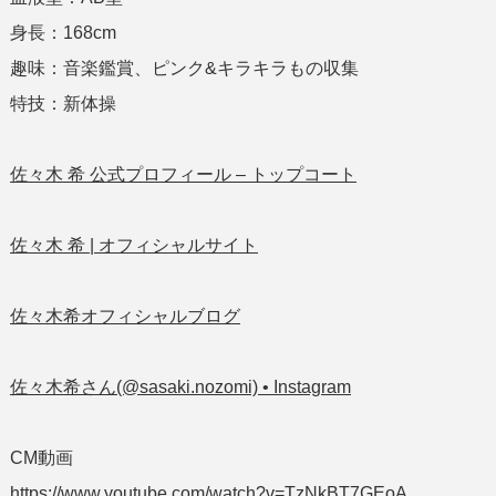
身長：168cm
趣味：音楽鑑賞、ピンク&キラキラもの収集
特技：新体操
佐々木 希 公式プロフィール – トップコート
佐々木 希 | オフィシャルサイト
佐々木希オフィシャルブログ
佐々木希さん(@sasaki.nozomi) • Instagram
CM動画
https://www.youtube.com/watch?v=TzNkBT7GEoA