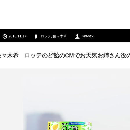
2016/11/17
ロッテ
,
佐々木希
knt-yzk
佐々木希 ロッテのど飴のCMでお天気お姉さん役