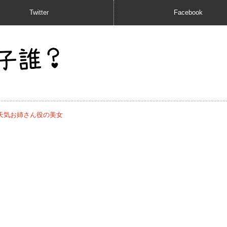
Twitter
Facebook
天気お姉さん役の美女