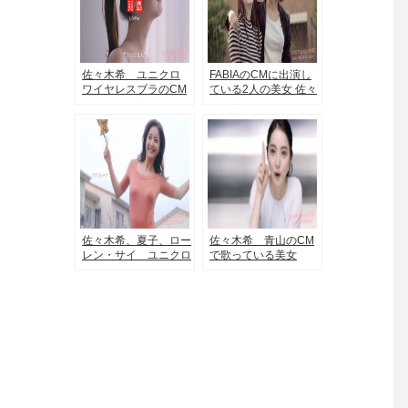
佐々木希 ユニクロ
FABIAのCMに出演し
ワイヤレスブラのCM
ている2人の美女 佐々
に出演する美女
木希、松島花
佐々木希、夏子、ロー
佐々木希 青山のCM
レン・サイ ユニクロ
で歌っている美女
ブラトップのCM美女