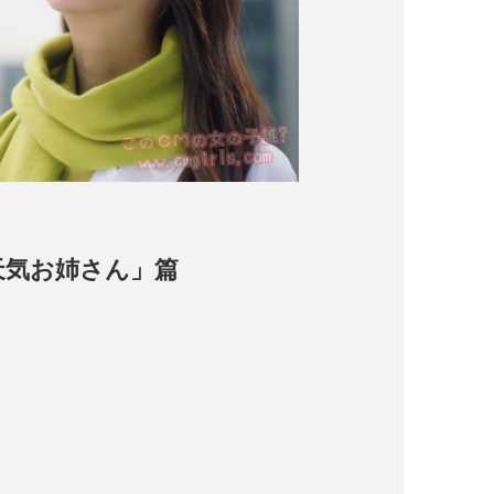
お天気お姉さん」篇