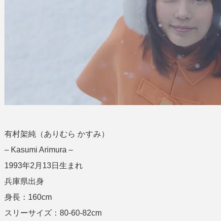
有村架純（ありむら かすみ）
– Kasumi Arimura –
1993年2月13日生まれ
兵庫県出身
身長：160cm
スリーサイズ：80-60-82cm