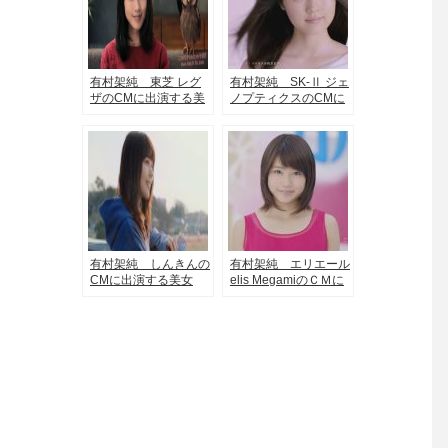
有村架純 東芝 レグ
有村架純 SK-Ⅱ ジェ
ザのCMに出演する美
ノプティクスのCMに
女
出演する美女
有村架純 しんきんの
有村架純 エリエール
CMに出演する美女
elis MegamiのＣＭに
出演する女神のような
やさしい笑顔の美女