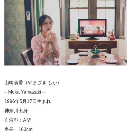
山﨑萌香（やまざき もか）
– Moka Yamazaki –
1996年5月17日生まれ
神奈川出身
血液型：A型
身長：163cm