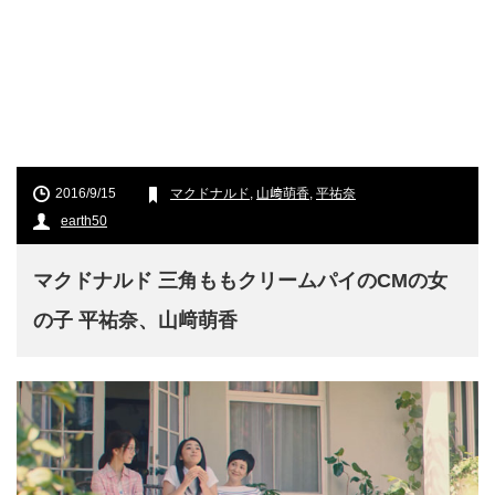
2016/9/15
マクドナルド
,
山﨑萌香
,
平祐奈
earth50
マクドナルド 三角ももクリームパイのCMの女
の子 平祐奈、山﨑萌香