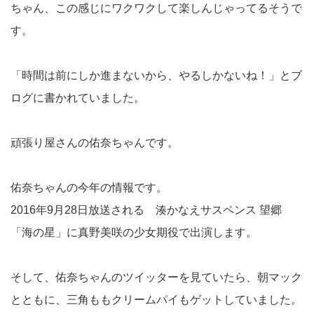
ちゃん、この感じにワクワクして楽しんじゃってるそうで
す。
「時間は前にしか進まないから、やるしかないね！」とブ
ログに書かれていました。
頑張り屋さんの佑奈ちゃんです。
佑奈ちゃんの今年の情報です。
2016年9月28日放送される 湊かなえサスペンス 望郷
「海の星」に真野美咲の少女期役で出演します。
そして、佑奈ちゃんのツイッターを見ていたら、朝マック
とともに、三角ももクリームパイもゲットしていました。