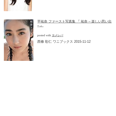
平祐奈 ファースト写真集 『 祐奈 – 楽しい思い出
– 』
posted with
ヨメレバ
西條 彰仁 ワニブックス 2015-11-12