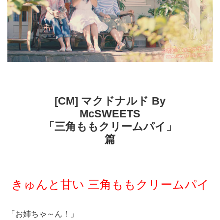
[CM] マクドナルド By
McSWEETS
「三角ももクリームパイ」
篇
きゅんと甘い 三角ももクリームパイ
「お姉ちゃ～ん！」