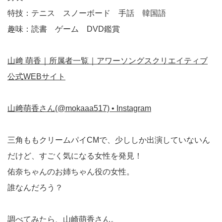
特技：テニス スノーボード 手話 韓国語
趣味：読書 ゲーム DVD鑑賞
山﨑 萌香｜所属者一覧｜アワーソングスクリエイティブ
公式WEBサイト
山﨑萌香さん(@mokaaa517) • Instagram
三角ももクリームパイCMで、少ししか出演していないん
だけど、すごく気になる女性を発見！
佑奈ちゃんのお姉ちゃん役の女性。
誰なんだろう？
調べてみたら、山崎萌香さん。