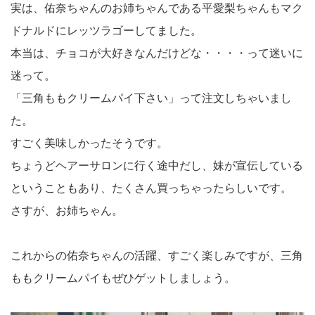
実は、佑奈ちゃんのお姉ちゃんである平愛梨ちゃんもマク
ドナルドにレッツラゴーしてました。
本当は、チョコが大好きなんだけどな・・・・って迷いに
迷って。
「三角ももクリームパイ下さい」って注文しちゃいまし
た。
すごく美味しかったそうです。
ちょうどヘアーサロンに行く途中だし、妹が宣伝している
ということもあり、たくさん買っちゃったらしいです。
さすが、お姉ちゃん。
これからの佑奈ちゃんの活躍、すごく楽しみですが、三角
ももクリームパイもぜひゲットしましょう。