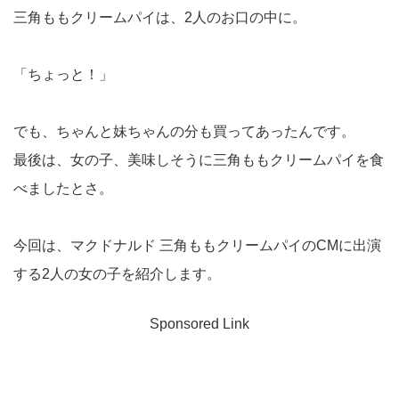
三角ももクリームパイは、2人のお口の中に。
「ちょっと！」
でも、ちゃんと妹ちゃんの分も買ってあったんです。
最後は、女の子、美味しそうに三角ももクリームパイを食
べましたとさ。
今回は、マクドナルド 三角ももクリームパイのCMに出演
する2人の女の子を紹介します。
Sponsored Link