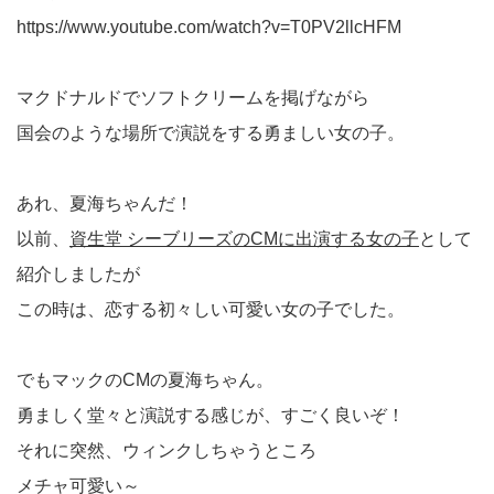
https://www.youtube.com/watch?v=T0PV2llcHFM
マクドナルドでソフトクリームを掲げながら
国会のような場所で演説をする勇ましい女の子。
あれ、夏海ちゃんだ！
以前、
資生堂 シーブリーズのCMに出演する女の子
として
紹介しましたが
この時は、恋する初々しい可愛い女の子でした。
でもマックのCMの夏海ちゃん。
勇ましく堂々と演説する感じが、すごく良いぞ！
それに突然、ウィンクしちゃうところ
メチャ可愛い～