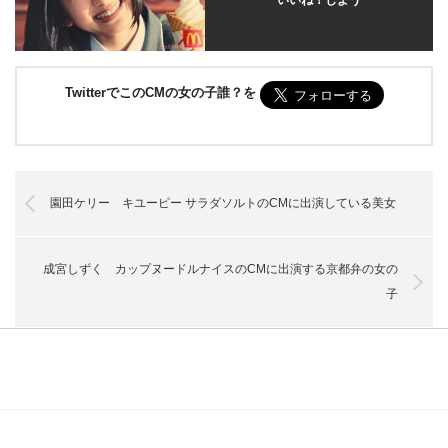
TwitterでこのCMの女の子誰？を
園田ケリー キユーピー サラダソルトのCMに出演している美女
成宮しずく カップヌードルナイスのCMに出演する京都弁の女の
子