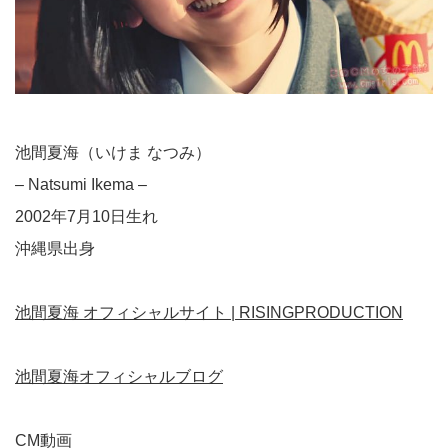
池間夏海（いけま なつみ）
– Natsumi Ikema –
2002年7月10日生れ
沖縄県出身
池間夏海 オフィシャルサイト | RISINGPRODUCTION
池間夏海オフィシャルブログ
CM動画