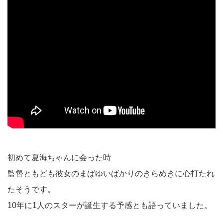
初めて夏海ちゃんに会った時
監督ともども彼女のまばゆいばかりのきらめきに心打たれ
たそうです。
10年に1人のスターが誕生する予感とも語っていました。