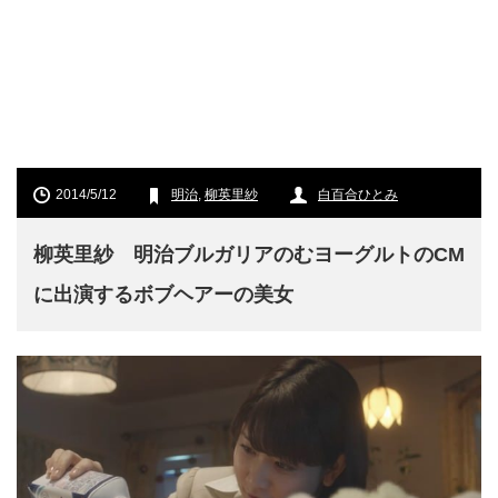
2014/5/12
明治
,
柳英里紗
白百合ひとみ
柳英里紗 明治ブルガリアのむヨーグルトのCM
に出演するボブヘアーの美女