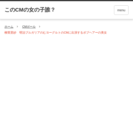
menu
ホーム
CMガール
柳英里紗 明治ブルガリアのむヨーグルトのCMに出演するボブヘアーの美女