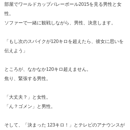
部屋でワールドカップバレーボール2015を見る男性と女
性。
ソファーで一緒に観戦しながら、男性、決意します。
「もし次のスパイクが120キロを超えたら、彼女に思いを
伝えよう」
ところが、なかなか120キロ超えません。
焦り、緊張する男性。
「大丈夫？」と女性。
「ん？ゴメン」と男性。
そして、「決まった 123キロ！」とテレビのアナウンスが