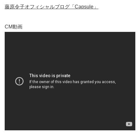
藤原令子オフィシャルブログ「Capsule」
CM動画