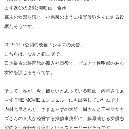
まず2015.9.26公開映画「合葬」
幕末の女郎を演じ、小悪魔のように柳楽優弥さんに迫る役
柄だそうです。
2015.11.7公開の映画「シネマの天使」
こちらは、なんと初主演で。
日本最古の映画館の新入社員役で、ピュアで透明感のある
女性を演じるそうです。
そして、私が、今、観たいと思っている映画「内村さまぁ
～ず THE MOVIE エンジェル」にも出演していたんです。
内村光良さんと、さまぁ～ずの大竹一樹さんと三村マサカ
ズさんの３人が経営する探偵事務所に、藤原演じる女優志
望の女性が転がり込むというストーリーだそうです。