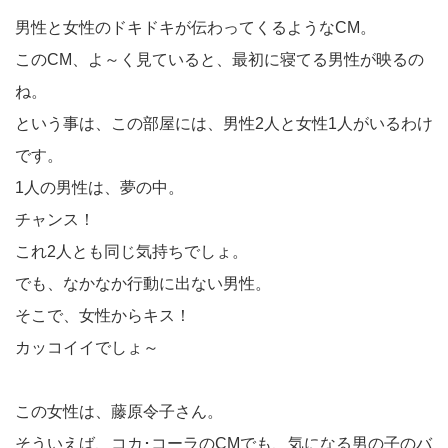
男性と女性のドキドキが伝わってくるようなCM。
このCM、よ～く見ていると、最初に寝てる男性が映るの
ね。
という事は、この部屋には、男性2人と女性1人がいるわけ
です。
1人の男性は、夢の中。
チャンス！
これ2人とも同じ気持ちでしょ。
でも、なかなか行動に出ない男性。
そこで、女性からキス！
カッコイイでしょ～
この女性は、藤原令子さん。
そういえば、
コカ･コーラのCM
でも、気になる男の子のバ