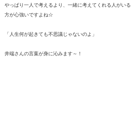
やっぱり一人で考えるより、一緒に考えてくれる人がいる
方が心強いですよね☆
「人生何が起きても不思議じゃないのよ」
井端さんの言葉が身に沁みます～！