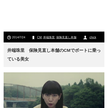
2014/7/24
CM
,
井端珠里
,
保険見直し本舗
chick
井端珠里 保険見直し本舗のCMでボートに乗っ
ている美女