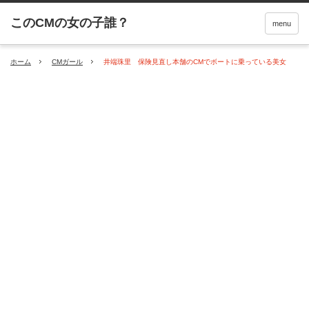
menu
ホーム
CMガール
井端珠里 保険見直し本舗のCMでボートに乗っている美女