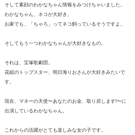
そして素顔のわかなちゃん情報をみつけちゃいました。
わかなちゃん、ネコが大好き。
お家でも、「ちゃろ」ってネコ飼っているそうですよ。
そしてもう一つわかなちゃんが大好きなもの。
それは、宝塚歌劇団。
花組のトップスター、明日海りおさんが大好きみたいで
す。
現在、マネーの天使〜あなたのお金、取り戻します!〜に
出演しているわかなちゃん。
これからの活躍がとても楽しみな女の子です。