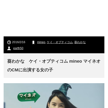
2016/2/16
mineo
,
ケイ・オプティコム
,
葵わかな
earth50
葵わかな ケイ・オプティコム mineo マイネオ
のCMに出演する女の子