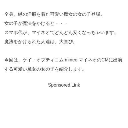
全身、緑の洋服を着た可愛い魔女の女の子登場。
女の子が魔法をかけると・・・
スマホ代が、マイネオでどんどん安くなっちゃいます。
魔法をかけられた人達は、大喜び。
今回は、ケイ・オプティコム mineo マイネオのCMに出演
する可愛い魔女の女の子を紹介します。
Sponsored Link