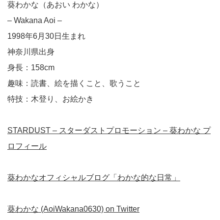
葵わかな（あおい わかな）
– Wakana Aoi –
1998年6月30日生まれ
神奈川県出身
身長：158cm
趣味：読書、絵を描くこと、歌うこと
特技：木登り、お絵かき
STARDUST – スターダストプロモーション – 葵わかな プ
ロフィール
葵わかなオフィシャルブログ「わかな的な日常」
葵わかな (AoiWakana0630) on Twitter