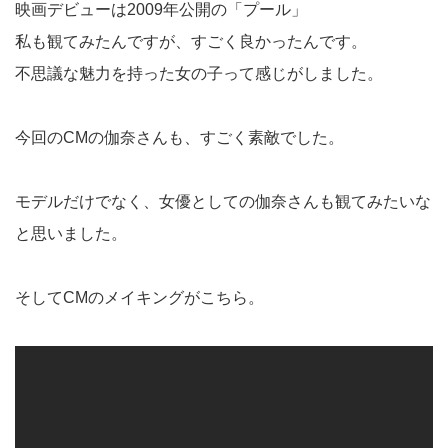
映画デビューは2009年公開の「プール」
私も観てみたんですが、すごく良かったんです。
不思議な魅力を持った女の子って感じがしました。
今回のCMの伽奈さんも、すごく素敵でした。
モデルだけでなく、女優としての伽奈さんも観てみたいな
と思いました。
そしてCMのメイキングがこちら。