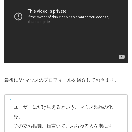
最後にMr.マウスのプロフィールを紹介しておきます。
ユーザーにだけ見えるという、マウス製品の化
身。
その立ち振舞、物言いで、あらゆる人を虜にす