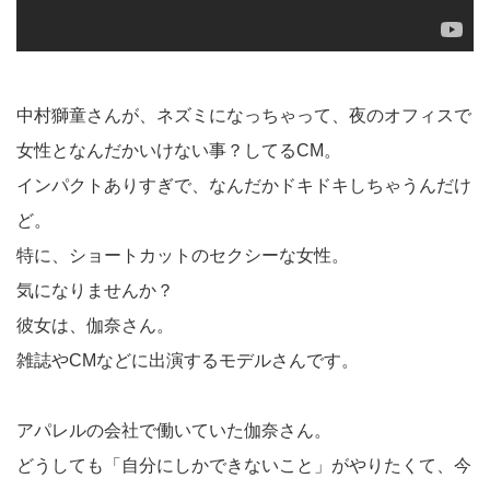
中村獅童さんが、ネズミになっちゃって、夜のオフィスで
女性となんだかいけない事？してるCM。
インパクトありすぎで、なんだかドキドキしちゃうんだけ
ど。
特に、ショートカットのセクシーな女性。
気になりませんか？
彼女は、伽奈さん。
雑誌やCMなどに出演するモデルさんです。
アパレルの会社で働いていた伽奈さん。
どうしても「自分にしかできないこと」がやりたくて、今