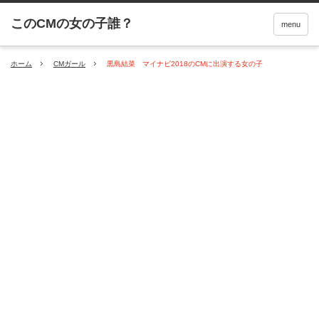
menu
ホーム
CMガール
黒島結菜 マイナビ2018のCMに出演する女の子