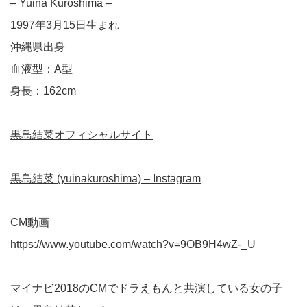
– Yuina Kuroshima –
1997年3月15日生まれ
沖縄県出身
血液型：A型
身長：162cm
黒島結菜オフィシャルサイト
黒島結菜 (yuinakuroshima) – Instagram
CM動画
https://www.youtube.com/watch?v=9OB9H4wZ-_U
マイナビ2018のCMでドラえもんと共演している女の子