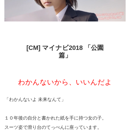
[CM] マイナビ2018 「公園
篇」
わかんないから、いいんだよ
「わかんないよ 未来なんて」
１０年後の自分と書かれた紙を手に持つ女の子。
スーツ姿で滑り台のてっぺんに座っています。