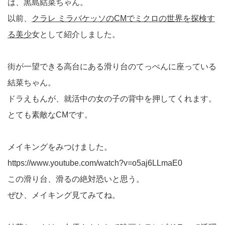
は、黒島結菜ちゃん。
以前、
クラレ ミラバケッソのCMでミクロの世界を探検す
る美少
女として紹介しました。
街が一望できる高台にある滑り台のてっぺんに座っている
結菜ちゃん。
ドラえもんが、就活中の女の子の背中を押してくれます。
とても素敵なCMです。
メイキングをみつけました。
https://www.youtube.com/watch?v=o5aj6LLmaE0
この滑り台、滑るの絶対恐いと思う。
ぜひ、メイキング見てみてね。