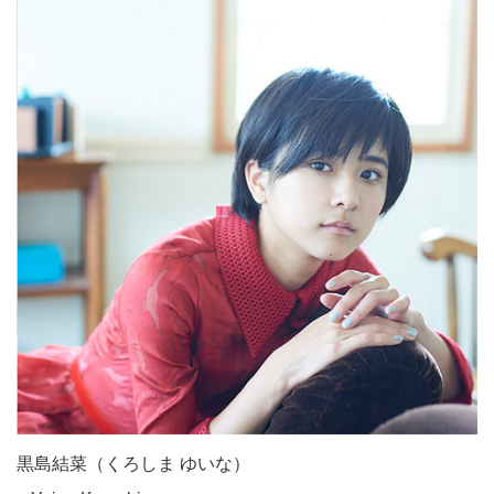
黒島結菜（くろしま ゆいな）