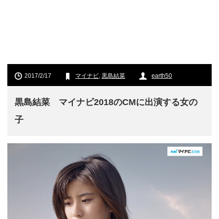
2017/2/17
マイナビ
,
黒島結菜
earth50
黒島結菜 マイナビ2018のCMに出演する女の
子