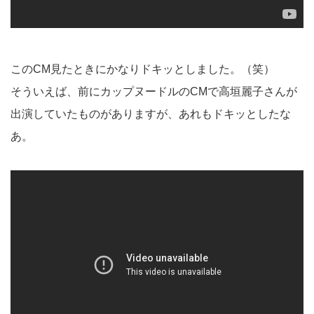
このCM見たときにかなりドキッとしました。（笑）
そういえば、前にカップヌードルのCMで高垣麗子さんが
出演していたものがありますが、あれもドキッとしたな
あ。