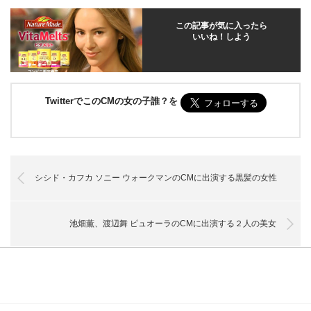
この記事が気に入ったら
いいね！しよう
TwitterでこのCMの女の子誰？を
シシド・カフカ ソニー ウォークマンのCMに出演する黒髪の女性
池畑薫、渡辺舞 ピュオーラのCMに出演する２人の美女