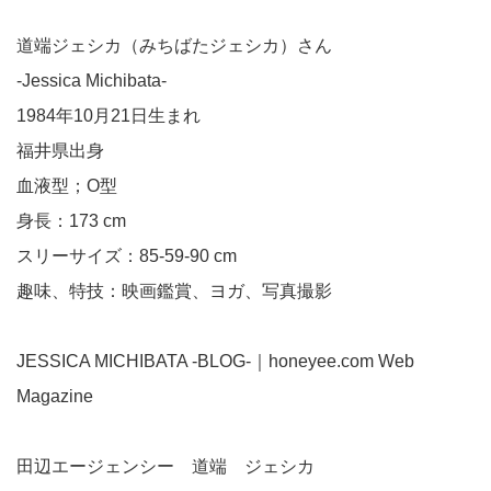
道端ジェシカ（みちばたジェシカ）さん
-Jessica Michibata-
1984年10月21日生まれ
福井県出身
血液型；O型
身長：173 cm
スリーサイズ：85-59-90 cm
趣味、特技：映画鑑賞、ヨガ、写真撮影
JESSICA MICHIBATA -BLOG-｜honeyee.com Web
Magazine
田辺エージェンシー 道端 ジェシカ