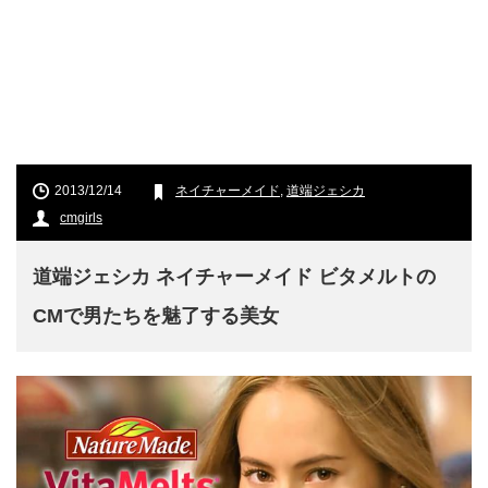
2013/12/14
ネイチャーメイド
,
道端ジェシカ
cmgirls
道端ジェシカ ネイチャーメイド ビタメルトの
CMで男たちを魅了する美女