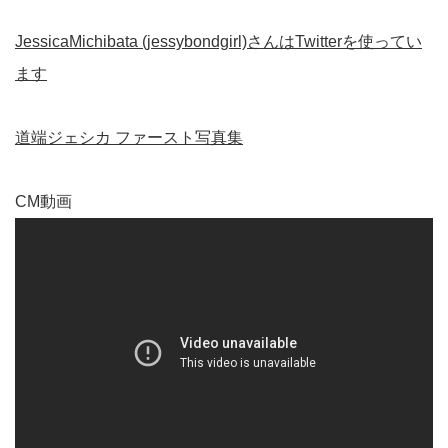
JessicaMichibata (jessybondgirl)さんはTwitterを使ってい
ます
道端ジェシカ ファースト写真集
CM動画