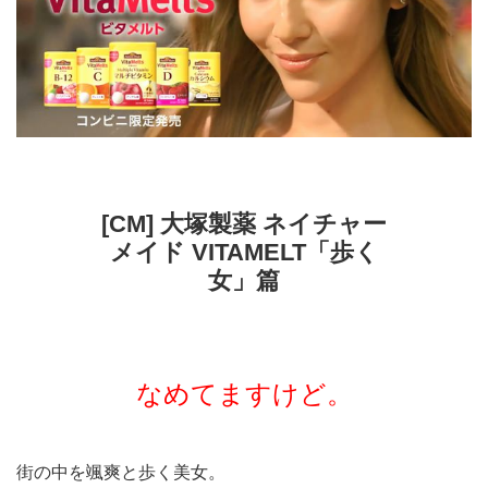
[CM] 大塚製薬 ネイチャー
メイド VITAMELT「歩く
女」篇
なめてますけど。
街の中を颯爽と歩く美女。