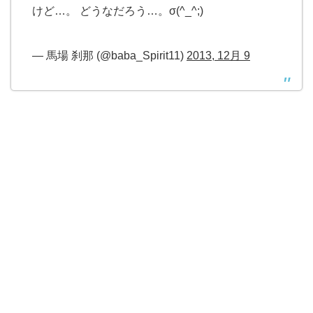
けど…。 どうなだろう…。σ(^_^;)
— 馬場 刹那 (@baba_Spirit11)
2013, 12月 9