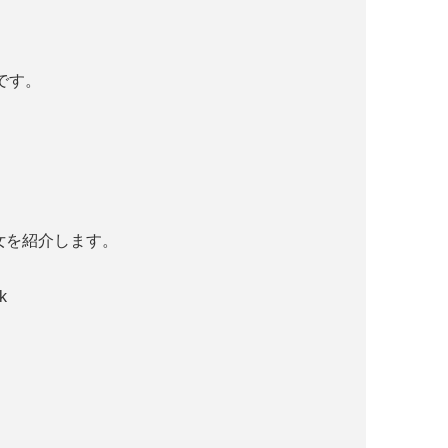
です。
女を紹介します。
k