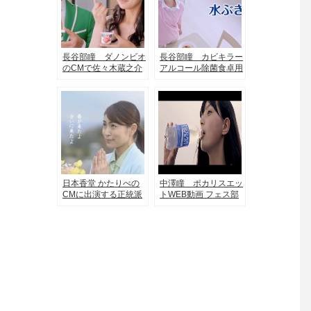
長谷部瞳 ダノンビオ
長谷部瞳 カビキラー
のCMで佐々木蔵之介
アルコール除菌食卓用
と共演する美人主婦
のCMに出演する美女
日本香堂 かたりべの
中澤瞳 ポカリスエッ
CMに出演する正統派
トWEB動画 フェス部
超美人 長谷部瞳
に出演する美少女