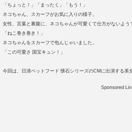
「ちょっと！」「まったく」「もう！」
ネコちゃん、スカーフがお気に入りの様子。
女性、言葉と裏腹に、ネコちゃんが可愛くて仕方がないよう
「ねこ巻き巻き！」
ネコちゃんをスカーフで包んじゃいました。
「この可愛さ 国宝キュン！」
今回は、日清ペットフード 懐石シリーズのCMに出演する美
Sponsored Lin