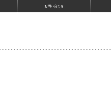
お問い合わせ