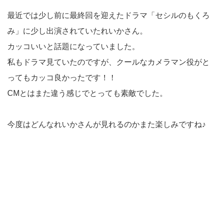
最近では少し前に最終回を迎えたドラマ「セシルのもくろ
み」に少し出演されていたれいかさん。
カッコいいと話題になっていました。
私もドラマ見ていたのですが、クールなカメラマン役がと
ってもカッコ良かったです！！
CMとはまた違う感じでとっても素敵でした。
今度はどんなれいかさんが見れるのかまた楽しみですね♪