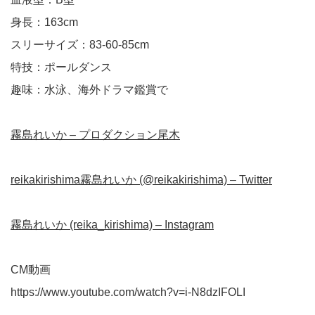
身長：163cm
スリーサイズ：83-60-85cm
特技：ポールダンス
趣味：水泳、海外ドラマ鑑賞で
霧島れいか – プロダクション尾木
reikakirishima霧島れいか (@reikakirishima) – Twitter
霧島れいか (reika_kirishima) – Instagram
CM動画
https://www.youtube.com/watch?v=i-N8dzIFOLI