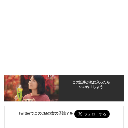
この記事が気に入ったら
いいね！しよう
TwitterでこのCMの女の子誰？を