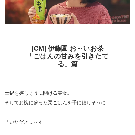
[CM] 伊藤園 お～いお茶
「ごはんの甘みを引きたて
る」篇
土鍋を嬉しそうに開ける美女。
そしてお椀に盛った栗ごはんを手に嬉しそうに
「いただきま～す」