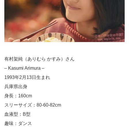
有村架純（ありむら かすみ）さん
– Kasumi Arimura –
1993年2月13日生まれ
兵庫県出身
身長：160cm
スリーサイズ：80-60-82cm
血液型：B型
趣味：ダンス