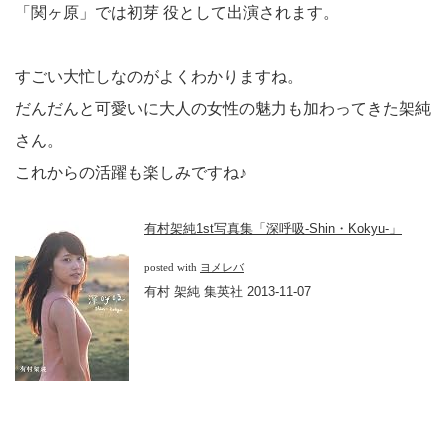
「関ヶ原」では初芽 役として出演されます。
すごい大忙しなのがよくわかりますね。
だんだんと可愛いに大人の女性の魅力も加わってきた架純
さん。
これからの活躍も楽しみですね♪
有村架純1st写真集「深呼吸-Shin・Kokyu-」
posted with
ヨメレバ
有村 架純 集英社 2013-11-07