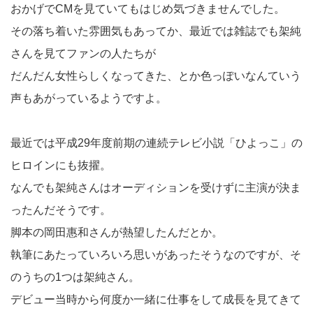
おかげでCMを見ていてもはじめ気づきませんでした。
その落ち着いた雰囲気もあってか、最近では雑誌でも架純
さんを見てファンの人たちが
だんだん女性らしくなってきた、とか色っぽいなんていう
声もあがっているようですよ。
最近では平成29年度前期の連続テレビ小説「ひよっこ」の
ヒロインにも抜擢。
なんでも架純さんはオーディションを受けずに主演が決ま
ったんだそうです。
脚本の岡田惠和さんが熱望したんだとか。
執筆にあたっていろいろ思いがあったそうなのですが、そ
のうちの1つは架純さん。
デビュー当時から何度か一緒に仕事をして成長を見てきて