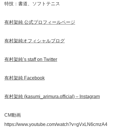
特技：書道、ソフトテニス
有村架純 公式プロフィールページ
有村架純オフィシャルブログ
有村架純’s staff on Twitter
有村架純 Facebook
有村架純 (kasumi_arimura.official) – Instagram
CM動画
https://www.youtube.com/watch?v=gVxLN6cmzA4