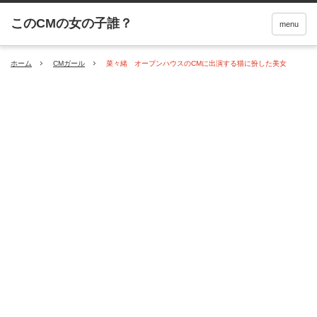
menu
ホーム
CMガール
菜々緒 オープンハウスのCMに出演する猫に扮した美女