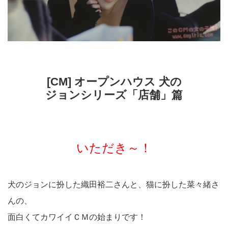
[CM] オープンハウス 犬の
ジョンシリーズ「店舗」篇
いただき～！
犬のジョンに扮した織田裕二さんと、猫に扮した菜々緒さ
んの、
面白くてカワイイＣＭの始まりです！