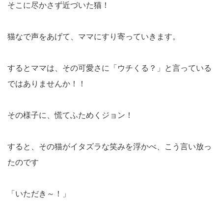
そこに尽かさず近づいた猫！
猫なで声をあげて、ママにすり寄っていきます。
するとママは、その可愛さに「ウチくる？」と言っている
ではありませんか！！
その様子に、慌てふためくジョン！
すると、その猫がイタズラな笑みを浮かべ、こう言い放っ
たのです
「いただき～！」