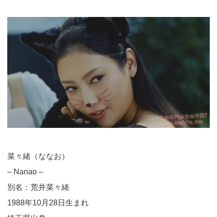
菜々緒（ななお）
– Nanao –
別名：荒井菜々緒
1988年10月28日生まれ