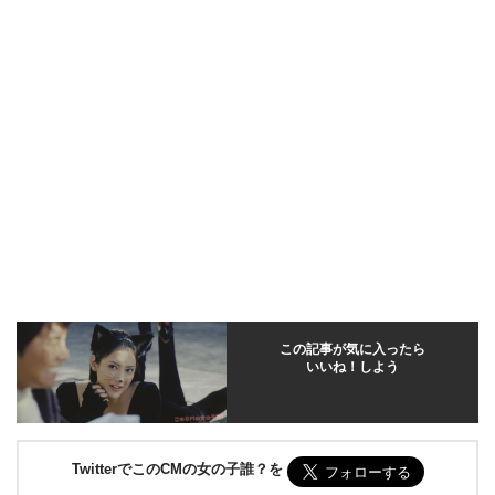
この記事が気に入ったら
いいね！しよう
TwitterでこのCMの女の子誰？を