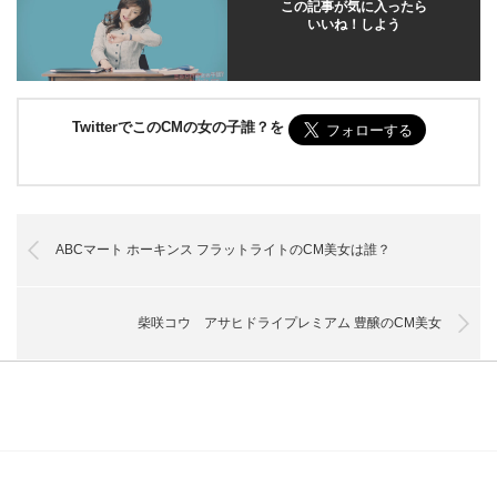
この記事が気に入ったら
いいね！しよう
TwitterでこのCMの女の子誰？を
ABCマート ホーキンス フラットライトのCM美女は誰？
柴咲コウ アサヒドライプレミアム 豊醸のCM美女