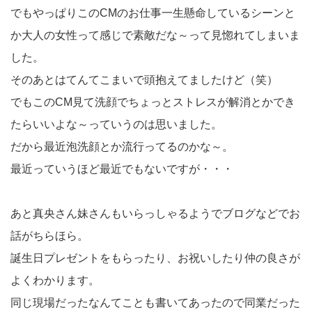
でもやっぱりこのCMのお仕事一生懸命しているシーンと
か大人の女性って感じで素敵だな～って見惚れてしまいま
した。
そのあとはてんてこまいで頭抱えてましたけど（笑）
でもこのCM見て洗顔でちょっとストレスが解消とかでき
たらいいよな～っていうのは思いました。
だから最近泡洗顔とか流行ってるのかな～。
最近っていうほど最近でもないですが・・・
あと真央さん妹さんもいらっしゃるようでブログなどでお
話がちらほら。
誕生日プレゼントをもらったり、お祝いしたり仲の良さが
よくわかります。
同じ現場だったなんてことも書いてあったので同業だった