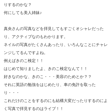
りするのかな？
何にしても美人姉妹♪
真央さんの写真などを拝見してもすごくオシャレだった
り、アクティブなのもわかります。
ネイルの写真がたくさんあったり、いろんなことにチャレ
ンジしてるんですよね。
例えばきのこ検定！！
はじめて知りましたよ、きのこ検定なんて！！
好きなのかな、きのこ・・・美容のためとか？？
それに英語の勉強をはじめたり、車の免許を取った
り・・・
これだけのことをするのにも結構大変だったりするのによ
く写真で拝見するのはライブ！！