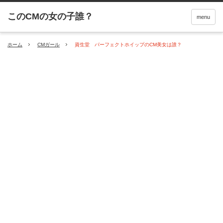
menu
ホーム
CMガール
資生堂 パーフェクトホイップのCM美女は誰？