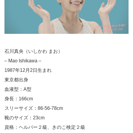
石川真央（いしかわ まお）
– Mao Ishikawa –
1987年12月2日生まれ
東京都出身
血液型：A型
身長：166cm
スリーサイズ：86-56-78cm
靴のサイズ：23cm
資格：ヘルパー２級、きのこ検定２級