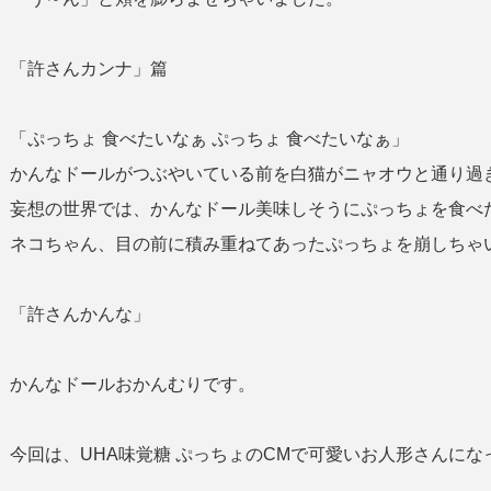
「許さんカンナ」篇
「ぷっちょ 食べたいなぁ ぷっちょ 食べたいなぁ」
かんなドールがつぶやいている前を白猫がニャオウと通り過
妄想の世界では、かんなドール美味しそうにぷっちょを食べ
ネコちゃん、目の前に積み重ねてあったぷっちょを崩しちゃ
「許さんかんな」
かんなドールおかんむりです。
今回は、UHA味覚糖 ぷっちょのCMで可愛いお人形さんに