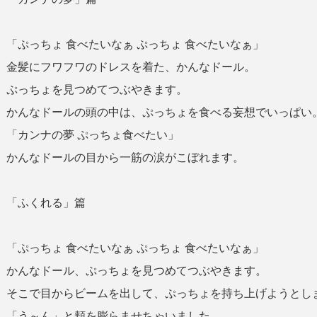
「ぷっちょ 食べたいなぁ ぷっちょ 食べたいなぁ」
金髪にフワフワのドレスを着た、かんなドール。
ぷっちょを見つめてつぶやきます。
かんなドールの頭の中は、ぷっちょを食べる妄想でいっぱい
「カンナの夢 ぷっちょ食べたい」
かんなドールの目から一筋の涙がこぼれます。
「ふくれる」篇
「ぷっちょ 食べたいなぁ ぷっちょ 食べたいなぁ」
かんなドール、ぷっちょを見つめてつぶやきます。
そこで目からビームを出して、ぷっちょを持ち上げようとし
「う～ん」と頬を膨らませちゃいました。