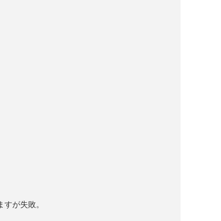
。
ますが失敗。