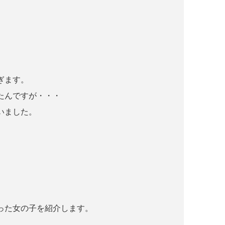
ぎます。
たんですが・・・
いました。
なった女の子を紹介します。