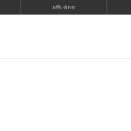
お問い合わせ