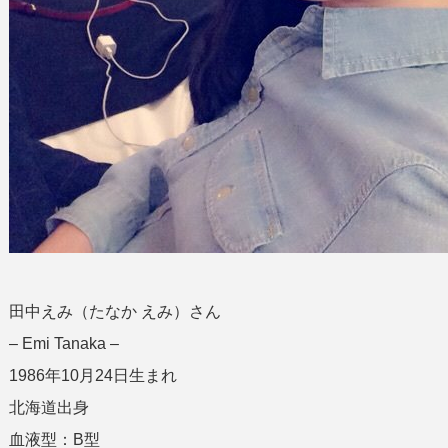
田中えみ（たなか えみ）さん
– Emi Tanaka –
1986年10月24日生まれ
北海道出身
血液型：B型