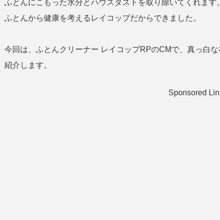
ふとんにこもった水分とハウスダストを取り除いてくれます
ふとんから健康を考えるレイコップだからできました。
今回は、ふとんクリーナー レイコップRPのCMで、真っ白
紹介します。
Sponsored Lin