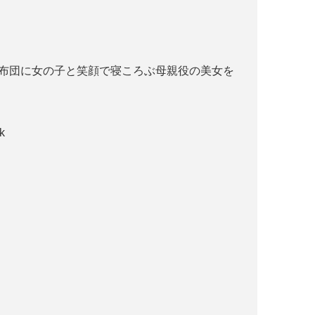
。
な布団に女の子と笑顔で寝ころぶ母親役の美女を
k