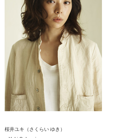
桜井ユキ（さくらい ゆき）