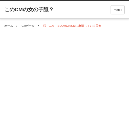
menu
ホーム
CMガール
桜井ユキ SUUMOのCMに出演している美女