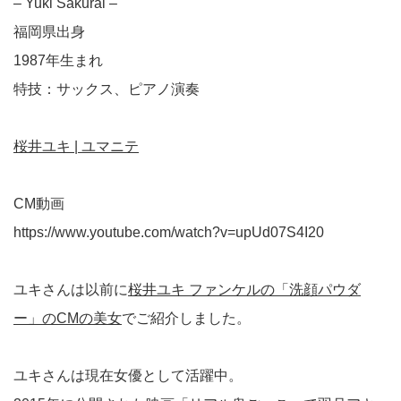
– Yuki Sakurai –
福岡県出身
1987年生まれ
特技：サックス、ピアノ演奏
桜井ユキ | ユマニテ
CM動画
https://www.youtube.com/watch?v=upUd07S4I20
ユキさんは以前に
桜井ユキ ファンケルの「洗顔パウダ
ー」のCMの美女
でご紹介しました。
ユキさんは現在女優として活躍中。