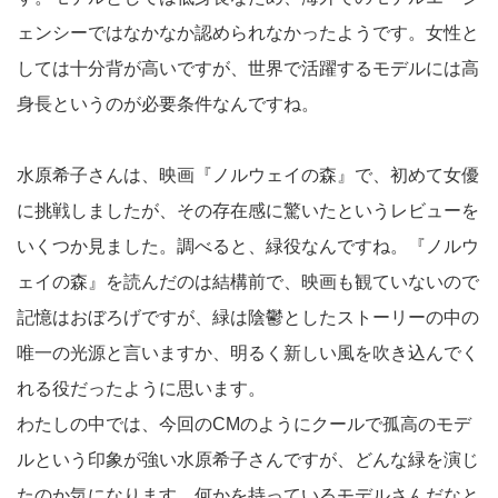
ェンシーではなかなか認められなかったようです。女性と
しては十分背が高いですが、世界で活躍するモデルには高
身長というのが必要条件なんですね。
水原希子さんは、映画『ノルウェイの森』で、初めて女優
に挑戦しましたが、その存在感に驚いたというレビューを
いくつか見ました。調べると、緑役なんですね。『ノルウ
ェイの森』を読んだのは結構前で、映画も観ていないので
記憶はおぼろげですが、緑は陰鬱としたストーリーの中の
唯一の光源と言いますか、明るく新しい風を吹き込んでく
れる役だったように思います。
わたしの中では、今回のCMのようにクールで孤高のモデ
ルという印象が強い水原希子さんですが、どんな緑を演じ
たのか気になります。何かを持っているモデルさんだなと