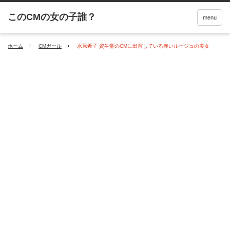
menu
ホーム
CMガール
水原希子 資生堂のCMに出演している赤いルージュの美女