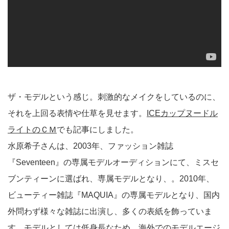
ザ・モデルという感じ。刺激的なメイクをしているのに、
それを上回る表情や仕草を見せます。
ICEカップヌードル
ライトのＣＭ
でも記事にしました。
水原希子さんは、2003年、ファッション雑誌
『Seventeen』の専属モデルオーディションにて、ミスセ
ブンティーンに選ばれ、専属モデルとなり、。2010年、
ビューティー雑誌『MAQUIA』の専属モデルとなり、国内
外問わず様々な雑誌に出演し、多くの表紙を飾っていま
す。モデルとしては低身長なため、海外でのモデルエージ