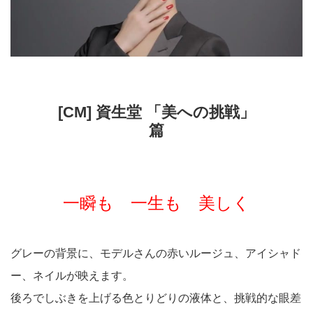
[CM] 資生堂 「美への挑戦」
篇
一瞬も 一生も 美しく
グレーの背景に、モデルさんの赤いルージュ、アイシャド
ー、ネイルが映えます。
後ろでしぶきを上げる色とりどりの液体と、挑戦的な眼差