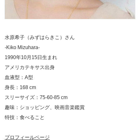
水原希子（みずはらきこ）さん
-Kiko Mizuhara-
1990年10月15日生まれ
アメリカテキサス出身
血液型：A型
身長：168 cm
スリーサイズ：75-60-85 cm
趣味：ショッピング、映画音楽鑑賞
特技：食べること
プロフィールページ