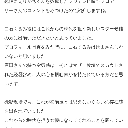
恋仲にえりかちゃんを抜擢したフジテレビ藤野プロデュー
サーさんのコメントをみつけたので紹介しますね。
白石くるみ役にはこれからの時代を担う新しいスター候補
の方に出演いただきたいと思っていました。
プロフィール写真をみた時に、白石くるみは唐田さんしか
いないと思いました。
唐田さんの持つ空気感は、それはマザー牧場でスカウトさ
れた経歴含め、人の心を掴む何かを持たれている方だと思
います。
撮影現場でも、これが初演技とは思えないぐらいの存在感
を出されていました。
これからの時代を担う女優になってくれることを願ってい