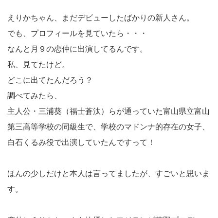
えりかちゃん、まだデビューしたばかりの新人さん。
でも、プロフィールを見ていたら・・・
なんと月９の恋仲に出演してるんです。
私、見てたけど。
どこに出てたんだろう？
調べてみたら、
主人公・三浦葵（福士蒼汰）らが通っていた富山県立富山
第三高等学校の同級生で、学校のマドンナ的存在の女子、
白石くるみ役で出演していたんですって！
ほんの少しだけと本人は言ってましたが、すごいと思いま
す。