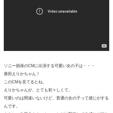
ソニー損保のCMに出演する可愛い女の子は・・・
唐田えりかちゃん！
このCMを見てるとね。
えりかちゃんが、とても初々しくて。
可愛いのは間違いないけど、普通の女の子って感じがする
んです。