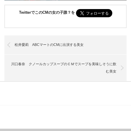
TwitterでこのCMの女の子誰？を
松井愛莉 ABCマートのCMに出演する美女
川口春奈 クノールカップスープのＣＭでスープを美味しそうに飲
む美女