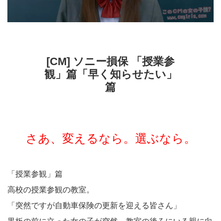
[CM] ソニー損保 「授業参
観」篇「早く知らせたい」
篇
さあ、変えるなら。選ぶなら。
「授業参観」篇
高校の授業参観の教室。
「突然ですが自動車保険の更新を迎える皆さん」