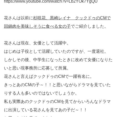
https://www.youtube.com/watch?v=Lb2YOk7YgQU
花さんは以前に
杉咲花、黒崎レイナ クックドゥのCMで
回鍋肉を美味しそうに食べる女の子
でご紹介しました。
花さんは現在、女優として活躍中。
はじめは子役として活躍していたのですが、一度退社。
しかしその後、中学生になったときに改めて女優になりた
いと思い現事務所に応募して所属。
花さんと言えばクックドゥのCMで一躍有名に。
きっとあのCMの子～！！と思いながらドラマを見ていた
りする人も多いのではないでしょうか。
私も実際あのクックドゥのCMを見てからいろんなドラマ
に出演している花さんを見てあの子だ～！！