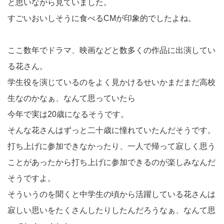
と思いながら見ていました。
すごいおいしそうに食べるCMが印象的でしたよね。
ここ数年でドラマ、映画などと数多くの作品に出演してい
る花さん。
学生役を演じているのをよく見かけるせいかまだまだ高校
生なのかなぁ、なんて思っていたら
今年で実は20歳になるそうです。
そんな花さんはずっと二十歳に憧れていたんだそうです。
打ち上げに参加できなかったり、一人で帰って寂しく思う
ことがあったから打ち上げに参加できるのが楽しみなんだ
そうですよ。
そういうのを聞くと中学生の頃から活躍している花さんは
寂しい思いをたくさんしたりしたんだろうなぁ、なんて思