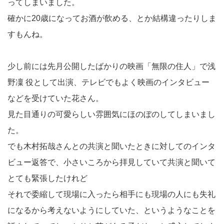
ってしまいました。
確かに20歳になってお酒が飲める、とか結構違ったりしま
すもんね。
少し前には先月公開したばかりの映画「無限の住人」で浅
野凜 役として出演、テレビでもよく映画のインタビュー
などを受けていた花さん。
見た目通りの可愛らしい雰囲気にほのぼのしてしまいまし
た。
でも木村拓哉さんとの共演と聞いたときに対してのインタ
ビュー返答で、小さいころから拝見していて共演と聞いて
とても緊張したけれど
それで委縮して現場に入ったら相手にも現場の人にも失礼
になるから考えないようにしていた、というようなことを