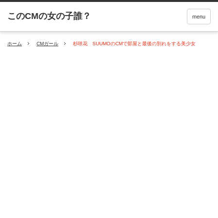
menu
ホーム
CMガール
杉咲花 SUUMOのCMで部屋と最後の別れをする美少女