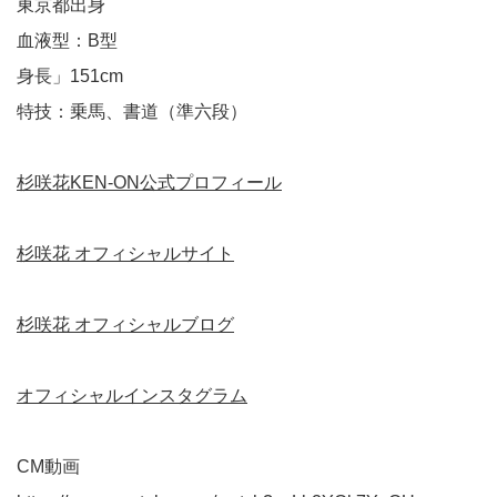
東京都出身
血液型：B型
身長」151cm
特技：乗馬、書道（準六段）
杉咲花KEN-ON公式プロフィール
杉咲花 オフィシャルサイト
杉咲花 オフィシャルブログ
オフィシャルインスタグラム
CM動画