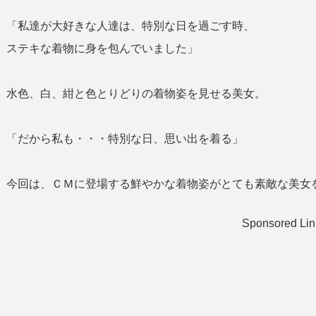
「私達が大好きな人達は、特別な日を過ごす時、
ステキな着物に身を包んでいました」
水色、白、紺と色とりどりの着物姿を見せる美女。
「だから私も・・・特別な日、思い出を着る」
今回は、ＣＭに登場する鮮やかな着物姿がとても素敵な美女
Sponsored Lin