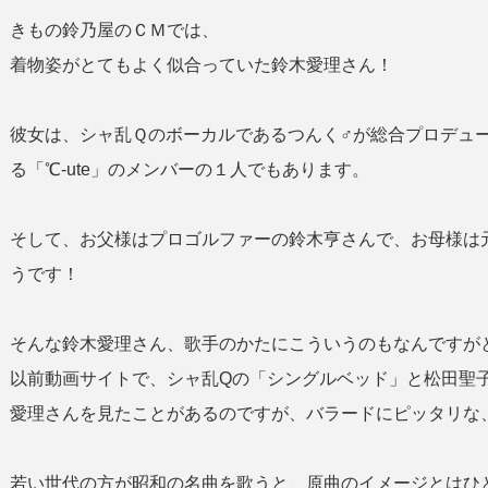
きもの鈴乃屋のＣＭでは、
着物姿がとてもよく似合っていた鈴木愛理さん！
彼女は、シャ乱Ｑのボーカルであるつんく♂が総合プロデュー
る「℃-ute」のメンバーの１人でもあります。
そして、お父様はプロゴルファーの鈴木亨さんで、お母様は
うです！
そんな鈴木愛理さん、歌手のかたにこういうのもなんですが
以前動画サイトで、シャ乱Qの「シングルベッド」と松田聖
愛理さんを見たことがあるのですが、バラードにピッタリな
若い世代の方が昭和の名曲を歌うと、原曲のイメージとはひ