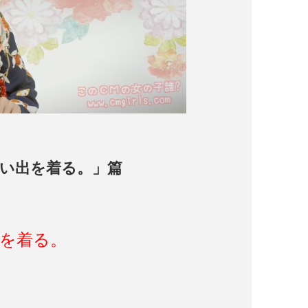
、思い出を着る。」篇
を着る。