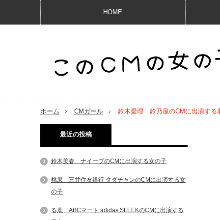
HOME
ホーム
CMガール
鈴木愛理 鈴乃屋のCMに出演する
最近の投稿
鈴木美春 ナイーブのCMに出演する女の子
桃果 三井住友銀行 タダチャンのCMに出演する女
の子
る鹿 ABCマート adidas SLEEKのCMに出演する