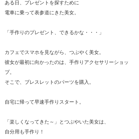
ある日、プレゼントを探すために
電車に乗って表参道にきた美女。
「手作りのプレゼント、できるかな・・・」
カフェでスマホを見ながら、つぶやく美女。
彼女が最初に向かったのは、手作りアクセサリーショッ
プ。
そこで、ブレスレットのパーツを購入。
自宅に帰って早速手作りスタート。
「楽しくなってきた～」とつぶやいた美女は、
自分用も手作り！