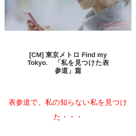
[CM] 東京メトロ Find my
Tokyo. 「私を見つけた表
参道」篇
表参道で、私の知らない私を見つけ
た・・・