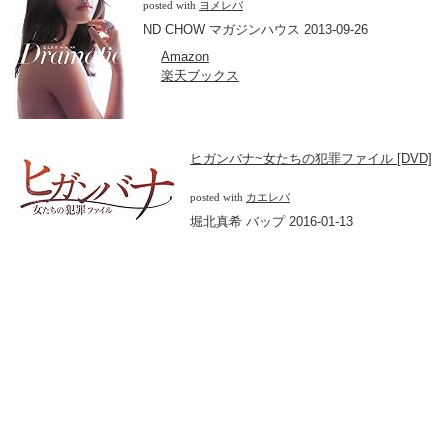
posted with
ヨメレバ
ND CHOW マガジンハウス 2013-09-26
Amazon
楽天ブックス
ヒガンバナ~女たちの犯罪ファイル [DVD]
posted with
カエレバ
堀北真希 バップ 2016-01-13