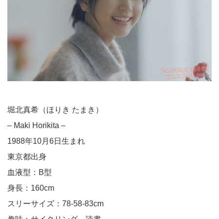
堀北真希（ほりき たまき）
– Maki Horikita –
1988年10月6日生まれ
東京都出身
血液型：B型
身長：160cm
スリーサイズ：78-58-83cm