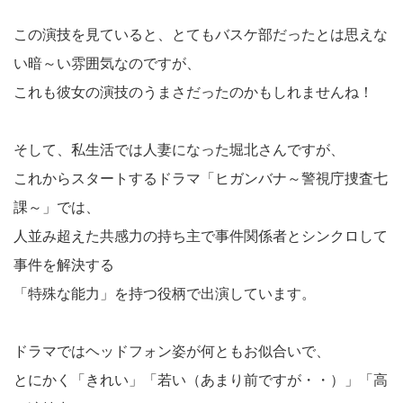
この演技を見ていると、とてもバスケ部だったとは思えな
い暗～い雰囲気なのですが、
これも彼女の演技のうまさだったのかもしれませんね！
そして、私生活では人妻になった堀北さんですが、
これからスタートするドラマ「ヒガンバナ～警視庁捜査七
課～」では、
人並み超えた共感力の持ち主で事件関係者とシンクロして
事件を解決する
「特殊な能力」を持つ役柄で出演しています。
ドラマではヘッドフォン姿が何ともお似合いで、
とにかく「きれい」「若い（あまり前ですが・・）」「高