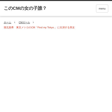
menu
ホーム
CMガール
堀北真希 東京メトロのCM「Find my Tokyo.」に出演する美女