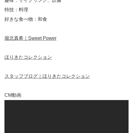
趣味：サイクリング、読書
特技：料理
好きな食べ物：和食
堀北真希｜Sweet Power
ほりきたコレクション
スタッフブログ｜ほりきたコレクション
CM動画