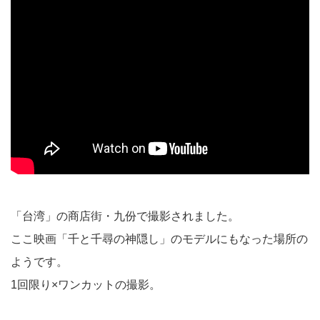
「台湾」の商店街・九份で撮影されました。
ここ映画「千と千尋の神隠し」のモデルにもなった場所の
ようです。
1回限り×ワンカットの撮影。