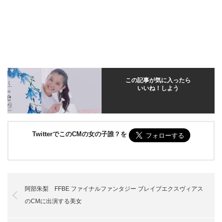
この記事が気に入ったら
いいね！しよう
TwitterでこのCMの女の子誰？を
阿部朱梨 FFBE ファイナルファンタジー ブレイブエクスヴィアス
のCMに出演する美女