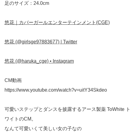
足のサイズ：24.0cm
悠花｜カバーガールエンターテインメント(CGE)
悠花 (@girlsge97883677) | Twitter
悠花 (@haruka_cge) • Instagram
CM動画
https://www.youtube.com/watch?v=uitY34Skdeo
可愛いステップとダンスを披露するアース製薬 ToWhite ト
ワイトのCM。
なんて可愛いくて美しい女の子なの