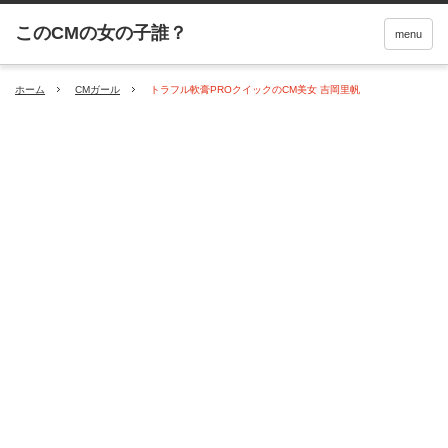
menu
ホーム
CMガール
トラフル軟膏PROクイックのCM美女 吉岡里帆