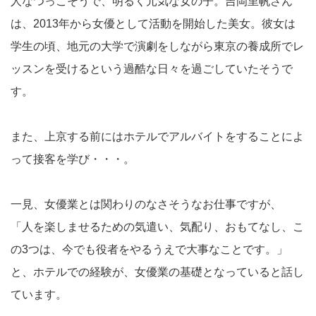
人なつっこそうで、明るく元気な女の子。吉岡里帆さん
は、2013年から女優として活動を開始した美女。彼女は
学生の頃、地元の大学で演劇をしながら東京の養成所でレ
ッスンを受けるという過酷な日々を過ごしていたそうで
す。
また、上京する前にはホテルでアルバイトをすることによ
って接客を学び・・・。
一見、女優業とは関わりのなさそうなお仕事ですが、
「人を楽しませるための気遣い、気配り、おもてなし、こ
の3つは、今でも役者をやるうえで大事なことです。」
と、ホテルでの経験が、女優業の基礎となっていると話し
ています。