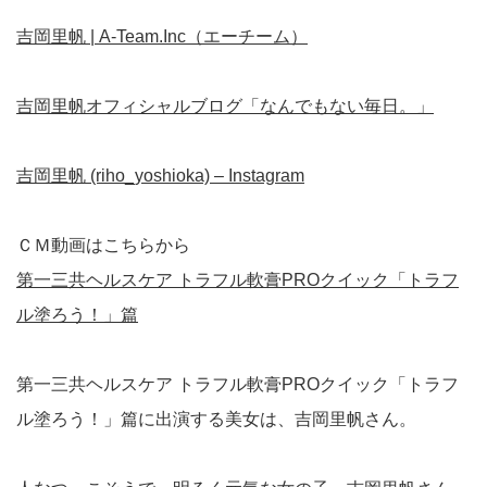
吉岡里帆 | A-Team.Inc（エーチーム）
吉岡里帆オフィシャルブログ「なんでもない毎日。」
吉岡里帆 (riho_yoshioka) – Instagram
ＣＭ動画はこちらから
第一三共ヘルスケア トラフル軟膏PROクイック「トラフ
ル塗ろう！」篇
第一三共ヘルスケア トラフル軟膏PROクイック「トラフ
ル塗ろう！」篇に出演する美女は、吉岡里帆さん。