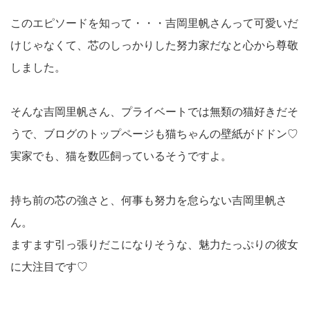
このエピソードを知って・・・吉岡里帆さんって可愛いだ
けじゃなくて、芯のしっかりした努力家だなと心から尊敬
しました。
そんな吉岡里帆さん、プライベートでは無類の猫好きだそ
うで、ブログのトップページも猫ちゃんの壁紙がドドン♡
実家でも、猫を数匹飼っているそうですよ。
持ち前の芯の強さと、何事も努力を怠らない吉岡里帆さ
ん。
ますます引っ張りだこになりそうな、魅力たっぷりの彼女
に大注目です♡