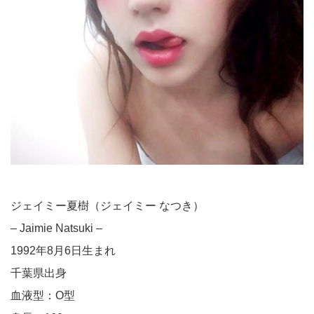
ジェイミー夏樹（ジェイミー なつき）
– Jaimie Natsuki –
1992年8月6日生まれ
千葉県出身
血液型：O型