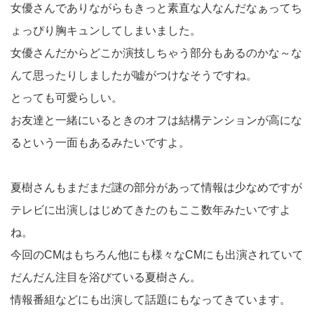
女優さんでありながらもきっと素直な人なんだなぁってち
ょっぴり胸キュンしてしまいました。
女優さんだからどこか演技しちゃう部分もあるのかな～な
んて思ったりしましたが嘘がつけなそうですね。
とっても可愛らしい。
お友達と一緒にいるときのオフは結構テンションが高にな
るという一面もあるみたいですよ。
夏樹さんもまだまだ謎の部分があって情報は少なめですが
テレビに出演しはじめてきたのもここ数年みたいですよ
ね。
今回のCMはもちろん他にも様々なCMにも出演されていて
だんだん注目を浴びている夏樹さん。
情報番組などにも出演して話題にもなってきています。