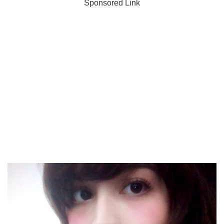
Sponsored Link