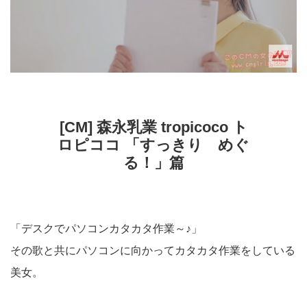
[CM] 森永乳業 tropicoco ト
ロピココ 「すっきり めぐ
る！」篇
「デスクでパソコンカタカタ作業～♪」
その歌と共にパソコンに向かってカタカタ作業をしている
美女。