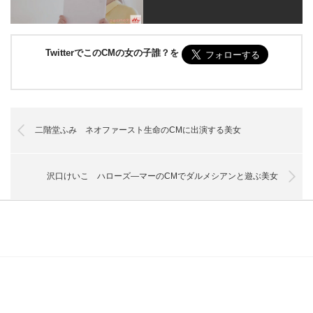
TwitterでこのCMの女の子誰？を
二階堂ふみ ネオファースト生命のCMに出演する美女
沢口けいこ ハローズ―マーのCMでダルメシアンと遊ぶ美女