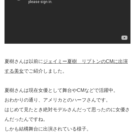
夏樹さんは以前に
ジェイミー夏樹 リプトンのCMに出演
する美女
でご紹介しました。
夏樹さんは現在女優として舞台やCMなどで活躍中。
おわかりの通り、アメリカとのハーフさんです。
はじめて見たとき絶対モデルさんだって思ったのに女優さ
んだったんですね。
しかも結構舞台に出演されている様子。