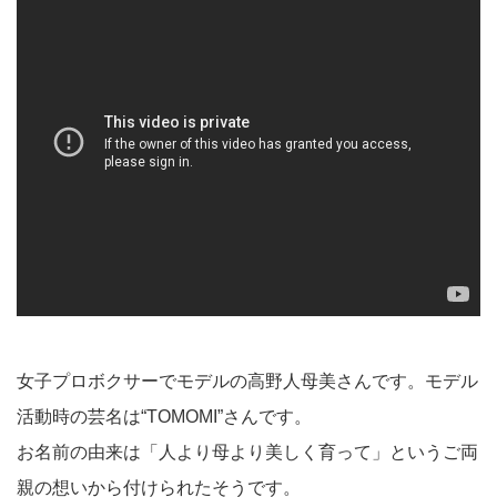
女子プロボクサーでモデルの高野人母美さんです。モデル
活動時の芸名は“TOMOMI”さんです。
お名前の由来は「人より母より美しく育って」というご両
親の想いから付けられたそうです。