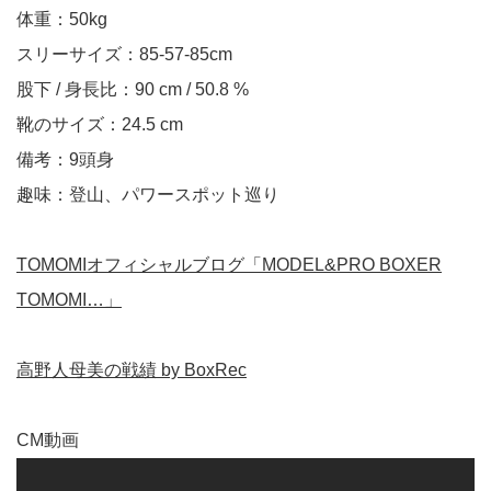
体重：50kg
スリーサイズ：85-57-85cm
股下 / 身長比：90 cm / 50.8 %
靴のサイズ：24.5 cm
備考：9頭身
趣味：登山、パワースポット巡り
TOMOMIオフィシャルブログ「MODEL&PRO BOXER
TOMOMI…」
高野人母美の戦績 by BoxRec
CM動画