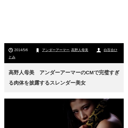
2014/5/6
アンダーアーマー
,
高野人母美
白百合ひ
とみ
高野人母美 アンダーアーマーのCMで完璧すぎ
る肉体を披露するスレンダー美女