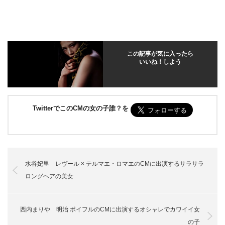
この記事が気に入ったら
いいね！しよう
TwitterでこのCMの女の子誰？を
水谷妃里 レヴール × テルマエ・ロマエのCMに出演するサラサラ
ロングヘアの美女
西内まりや 明治 ポイフルのCMに出演するオシャレでカワイイ女
の子