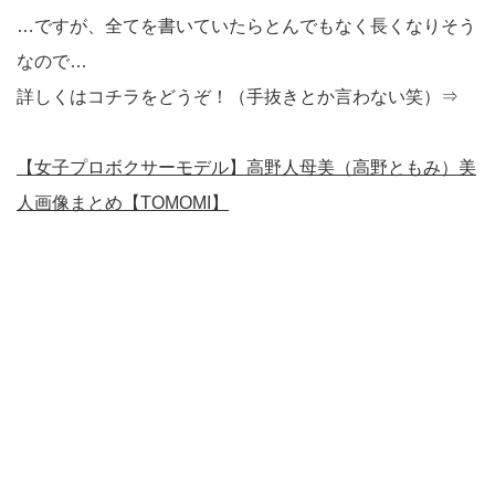
…ですが、全てを書いていたらとんでもなく長くなりそう
なので…
詳しくはコチラをどうぞ！（手抜きとか言わない笑）⇒
【女子プロボクサーモデル】高野人母美（高野ともみ）美
人画像まとめ【TOMOMI】