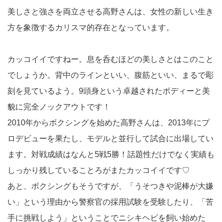
美しさと強さを両立させる高野さんは、女性の新しい生き
方を象徴するカリスマ的存在となっています。
カッコイイですねー。息を呑むほどの美しさとはこのこと
でしょうか。背中のラインといい、腹筋といい、まるで彫
刻を見ているよう。9頭身という卓越されたボディーと美
貌に完全ノックアウトです！
2010年からボクシングを始めた高野さんは、2013年にプ
ロデビューを果たし、モデルと並行して試合に出場してい
ます。対戦成績はなんと5戦5勝！話題性だけでなく実績も
しっかり残していることろがまたカッコイイです♡
あと、ボクシングもそうですが、「うそつきや泥棒が大嫌
い」という理由から警察官の採用試験を受験したり、「苦
手に挑戦しよう」ということでニシキヘビを飼い始めた