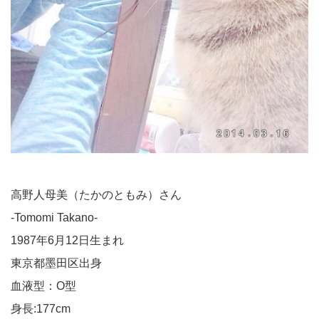
高野人母美（たかのともみ）さん
-Tomomi Takano-
1987年6月12日生まれ
東京都墨田区出身
血液型：O型
身長:177cm