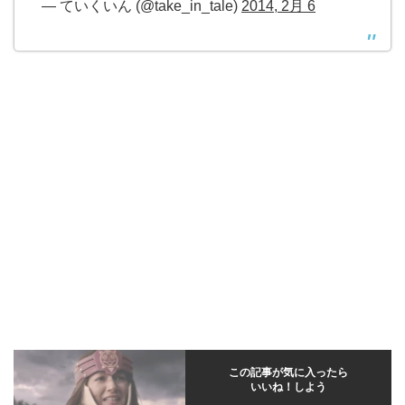
— ていくいん (@take_in_tale)
2014, 2月 6
この記事が気に入ったら
いいね！しよう