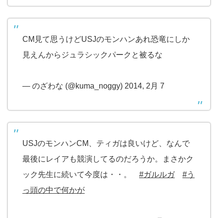
CM見て思うけどUSJのモンハンあれ恐竜にしか
見えんからジュラシックパークと被るな
— のざわな (@kuma_noggy) 2014, 2月 7
USJのモンハンCM、ティガは良いけど、なんで
最後にレイアも競演してるのだろうか。まさかク
ック先生に続いて今度は・・。
#ガルルガ
#う
っ頭の中で何かが