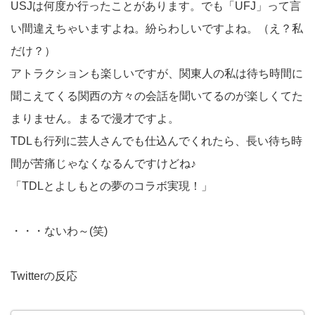
USJは何度か行ったことがあります。でも「UFJ」って言
い間違えちゃいますよね。紛らわしいですよね。（え？私
だけ？）
アトラクションも楽しいですが、関東人の私は待ち時間に
聞こえてくる関西の方々の会話を聞いてるのが楽しくてた
まりません。まるで漫才ですよ。
TDLも行列に芸人さんでも仕込んでくれたら、長い待ち時
間が苦痛じゃなくなるんですけどね♪
「TDLとよしもとの夢のコラボ実現！」
・・・ないわ～(笑)
Twitterの反応