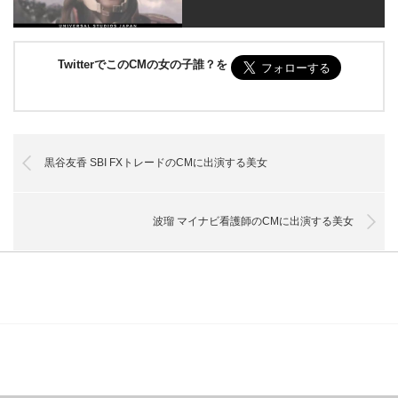
TwitterでこのCMの女の子誰？を
黒谷友香 SBI FXトレードのCMに出演する美女
波瑠 マイナビ看護師のCMに出演する美女