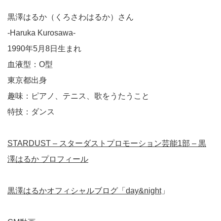
黒澤はるか（くろさわはるか）さん
-Haruka Kurosawa-
1990年5月8日生まれ
血液型：O型
東京都出身
趣味：ピアノ、テニス、歌をうたうこと
特技：ダンス
STARDUST – スターダストプロモーション芸能1部 – 黒
澤はるか プロフィール
黒澤はるかオフィシャルブログ「day&night
」