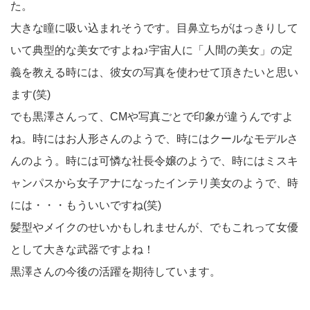
た。
大きな瞳に吸い込まれそうです。目鼻立ちがはっきりして
いて典型的な美女ですよね♪宇宙人に「人間の美女」の定
義を教える時には、彼女の写真を使わせて頂きたいと思い
ます(笑)
でも黒澤さんって、CMや写真ごとで印象が違うんですよ
ね。時にはお人形さんのようで、時にはクールなモデルさ
んのよう。時には可憐な社長令嬢のようで、時にはミスキ
ャンパスから女子アナになったインテリ美女のようで、時
には・・・もういいですね(笑)
髪型やメイクのせいかもしれませんが、でもこれって女優
として大きな武器ですよね！
黒澤さんの今後の活躍を期待しています。