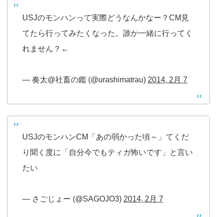
USJのモンハンって実際どうなんかなー？CM見
てたら行ってみたくなった。誰か一緒に行ってく
れません？←
— 奏太@社畜の鑑 (@urashimatrau)
2014, 2月 7
USJのモンハンCM「あの弱かった頃～」てくだ
り聞く度に「自分今でもティガ怖いです」と言い
たい
— さごじょー (@SAGOJO3)
2014, 2月 7