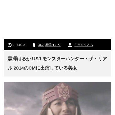
2014/2/8
USJ
,
黒澤はるか
白百合ひとみ
黒澤はるか USJ モンスターハンター・ザ・リア
ル 2014のCMに出演している美女