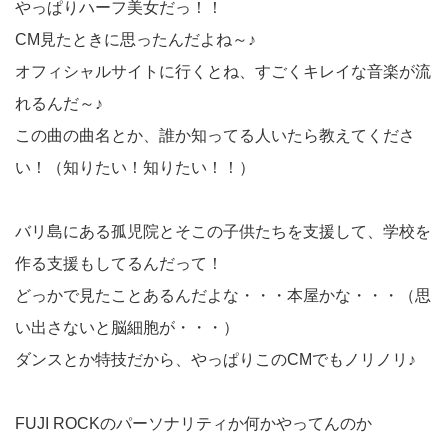
やっぱりハーフ美女だっ！！
CM見たときに思ったんだよね～♪
オフィシャルサイトに行くとね、すごくキレイな音楽が流
れるんだ～♪
この曲の曲名とか、誰か知ってる人いたら教えてくださ
い！（知りたい！知りたい！！）
バリ島にある孤児院とそこの子供たちを支援して、学校を
作る支援もしてるんだって！
どっかで見たことあるんだよな・・・本屋かな・・・（思
い出さないと脳細胞が・・・）
ダンスとか特技だから、やっぱりこのCMでもノリノリ♪
FUJI ROCKのパーソナリティか何かやってんのか