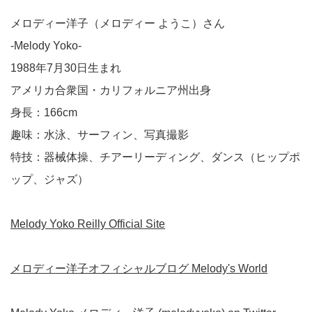
メロディー洋子（メロディー ようこ）さん
-Melody Yoko-
1988年7月30日生まれ
アメリカ合衆国・カリフォルニア州出身
身長：166cm
趣味：水泳、サーフィン、写真撮影
特技：器械体操、チアーリーディング、ダンス（ヒップポ
ップ、ジャズ）
Melody Yoko Reilly Official Site
メロディー洋子オフィシャルブログ Melody's World