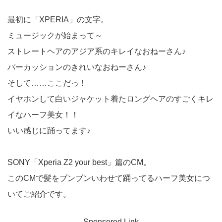
最初に「XPERIA」の文字。
ミュージックが始まって～
ストレートヘアのアジア系のキレイなおねーさん♪
パーカッションのきれいなおねーさん♪
そして……ここだっ！
イヤホンして白いジャケット着たロングヘアのすごくキレ
イなハーフ美女！！
いい感じに踊ってます♪
SONY「Xperia Z2 your best」篇のCM。
このCMで髪をブンブンいわせて踊ってるハーフ美女につ
いてご紹介です。
Sponsored Link