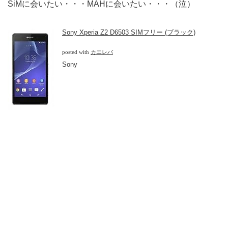
SiMに会いたい・・・MAHに会いたい・・・（泣）
Sony Xperia Z2 D6503 SIMフリー (ブラック)
posted with
カエレバ
Sony