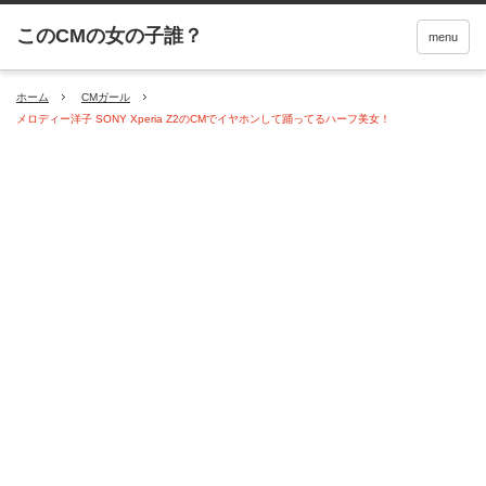
menu
ホーム
CMガール
メロディー洋子 SONY Xperia Z2のCMでイヤホンして踊ってるハーフ美女！