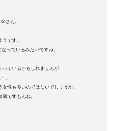
koさん。
ようです。
になっているみたいですね。
知っているかもしれませんが
ね～。
う女性も多いのではないでしょうか。
綺麗ですもんね。