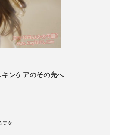
 スキンケアのその先へ
る美女。