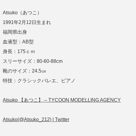
Atsuko（あつこ）
1991年2月12日生まれ
福岡県出身
血液型：AB型
身長：175ｃｍ
スリーサイズ：80-60-88cm
靴のサイズ：24.5㎝
特技：クラシックバレエ、ピアノ
Atsuko 【あつこ】 – TYCOON MODELLING AGENCY
Atsuko(@Atsuko_212) | Twitter