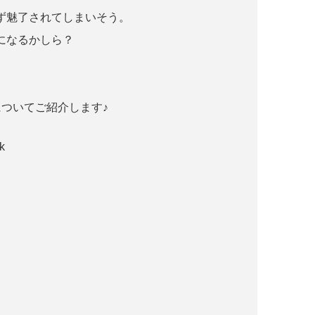
ず魅了されてしまいそう。
になるかしら？
ついてご紹介します♪
k