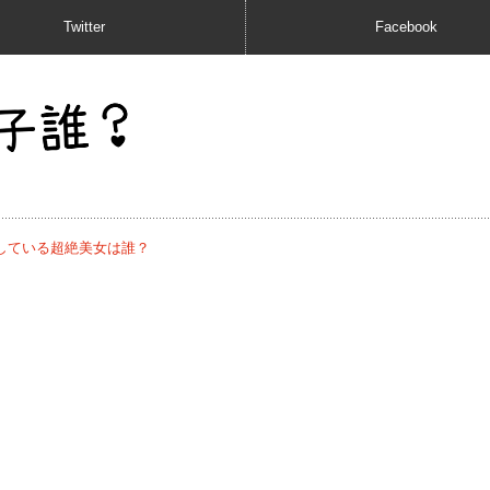
Twitter
Facebook
している超絶美女は誰？