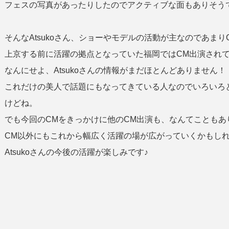
フェスの写真があったりしたのでアクティブな面もありそう
そんなAtsukoさん、ショーやモデルの活動が主なのであま
上京する前に活躍の拠点となっていた福岡ではCM出演され
なんにせよ、Atsukoさんの情報がまだほとんどありません！
これだけの美人で話題にもなってきている人なのでいろいろ
けどね。
でも今回のCMをきっかけに他のCM出演も、なんてこともあ
CM以外にもこれから幅広く活躍の場が広がっていくかもし
Atsukoさんの今後の活躍が楽しみです♪