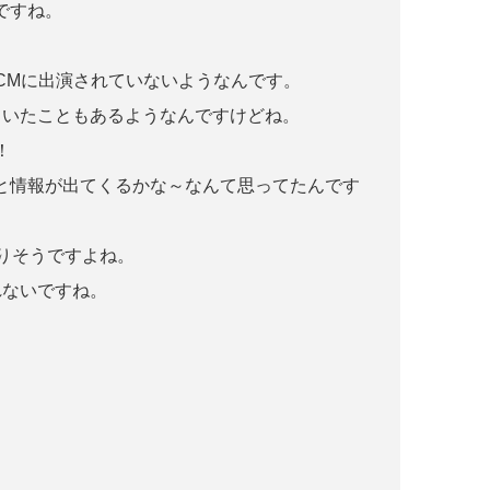
ですね。
りCMに出演されていないようなんです。
ていたこともあるようなんですけどね。
！
と情報が出てくるかな～なんて思ってたんです
りそうですよね。
れないですね。