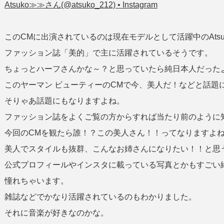
Atsuko≫≫さん(@atsuko_212) • Instagram
このCMに出演されているのは現在モデルとして活躍中のAtsu
ファッション誌「美的」で主に活躍されているそうです。
ちょっとハーフさんかな～？と思っていたら純日本人だった
このヤーマン ビューティーのCMで今、美人だ！などと話題
そりゃあ話題にもなりますよね。
ファッション誌をよくご覧の方からすれば当たり前のように
今回のCMを観たら誰！？この美人さん！！ってなりますよ
美人でスタイルも抜群、こんなお姉さんになりたい！！と思
公式プロフィールやインスタに載っている写真とかもすごい
憧れちゃいます。
雑誌などでかなり活躍されているのもわかりました。
それに音楽が好きなのかな。