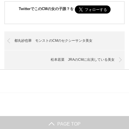
TwitterでこのCMの女の子誰？を
都丸紗也華 モンストのCMのセクシーサンタ美女
松本若菜 JRAのCMに出演している美女
PAGE TOP