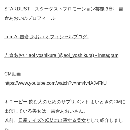
STARDUST – スターダストプロモーション芸能３部 – 吉
倉あおいのプロフィール
from A -吉倉 あおい オフィシャルブログ-
吉倉あおい aoi yoshikura (@aoi_yoshikura) • Instagram
CM動画
https://www.youtube.com/watch?v=nm4v4AJvFkU
キユーピー 飲む人のためのサプリメント よいときのCMに
出演している美女は、吉倉あおいさん。
以前、
日産デイズのCMに出演する美女
として紹介しまし
た。