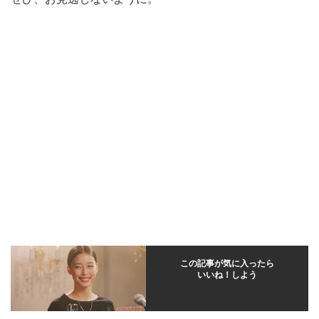
この記事が気に入ったら
いいね！しよう