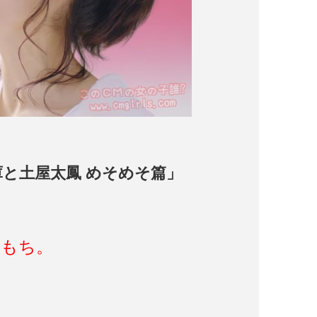
蔵庫と土屋太鳳 めそめそ篇」
ちもち。