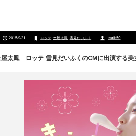
2015/9/21
ロッテ
,
土屋太鳳
,
雪見だいふく
earth50
土屋太鳳 ロッテ 雪見だいふくのCMに出演する美