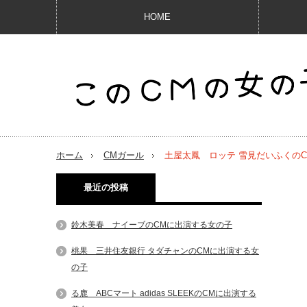
HOME
ホーム
CMガール
土屋太鳳 ロッテ 雪見だいふくの
最近の投稿
鈴木美春 ナイーブのCMに出演する女の子
桃果 三井住友銀行 タダチャンのCMに出演する女
の子
る鹿 ABCマート adidas SLEEKのCMに出演する