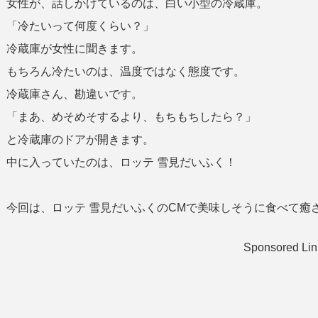
女性が、話しかけているのは、白い小型の冷蔵庫。
「冷たいって何度くらい？」
冷蔵庫が女性に聞きます。
もちろん冷たいのは、温度ではなく態度です。
冷蔵庫さん、勘違いです。
「まあ、めそめそするより、もちもちしたら？」
と冷蔵庫のドアが開きます。
中に入っていたのは、ロッテ 雪見だいふく！
今回は、ロッテ 雪見だいふくのCMで美味しそうに食べて癒
Sponsored Lin