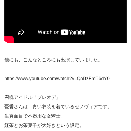
他にも、こんなところにも出演していました。
https://www.youtube.com/watch?v=QaBzFmE6dY0
召魂アイドル「ブレオデ」
憂香さんは、青い衣装を着ているゼノヴィアです。
生真面目で不器用な女騎士。
紅茶とお茶菓子が大好きという設定。