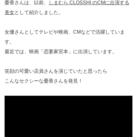
憂香さんは、以前、
しまむら CLOSSHI のCMに出演する
美女
として紹介しました。
女優さんとしてテレビや映画、CMなどで活躍していま
す。
最近では、映画「恋妻家宮本」に出演しています。
笑顔の可愛い店員さんを演じていたと思ったら
こんなセクシーな憂香さんを発見！