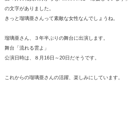
の文字がありました。
きっと瑠璃亜さんって素敵な女性なんでしょうね。
瑠璃亜さん、３年半ぶりの舞台に出演します。
舞台「流れる雲よ」
公演日時は、８月16日～20日だそうです。
これからの瑠璃亜さんの活躍、楽しみにしています。