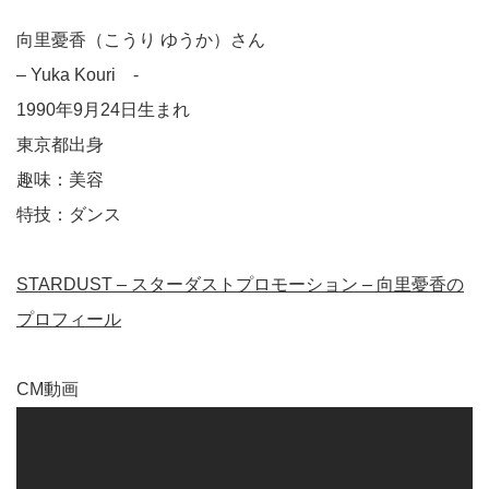
向里憂香（こうり ゆうか）さん
– Yuka Kouri -
1990年9月24日生まれ
東京都出身
趣味：美容
特技：ダンス
STARDUST – スターダストプロモーション – 向里憂香の
プロフィール
CM動画