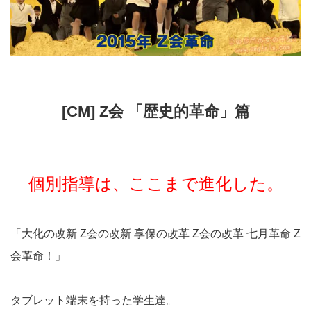
[CM] Z会 「歴史的革命」篇
個別指導は、ここまで進化した。
「大化の改新 Z会の改新 享保の改革 Z会の改革 七月革命 Z
会革命！」
タブレット端末を持った学生達。