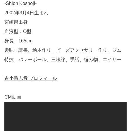
-Shion Koshoji-
2002年3月4日生まれ
宮崎県出身
血液型：O型
身長：165cm
趣味：読書、絵本作り、ビーズアクセサリー作り、ジム
特技：バレーボール、三味線、手話、編み物、エイサー
古小路志音 プロフィール
CM動画