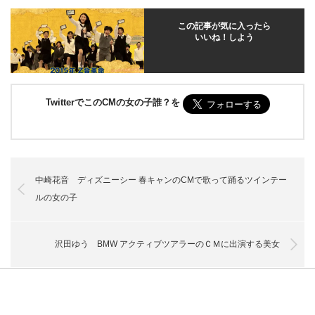
この記事が気に入ったら
いいね！しよう
TwitterでこのCMの女の子誰？を
中崎花音 ディズニーシー 春キャンのCMで歌って踊るツインテー
ルの女の子
沢田ゆう BMW アクティブツアラーのＣＭに出演する美女