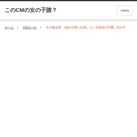
menu
ホーム
CMガール
古小路志音 Z会のCMに出演している笑顔が可愛い女の子